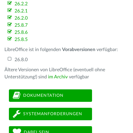
26.2.2
26.2.1
26.2.0
25.8.7
25.8.6
25.8.5
LibreOffice ist in folgenden
Vorabversionen
verfügbar:
26.8.0
Ältere Versionen von LibreOffice (eventuell ohne
Unterstützung!) sind
im Archiv
verfügbar
DOKUMENTATION
SYSTEMANFORDERUNGEN
DABEI SEIN