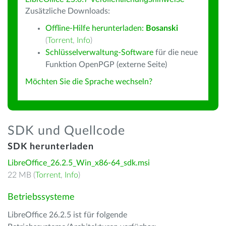
Zusätzliche Downloads:
Offline-Hilfe herunterladen:
Bosanski
(
Torrent
,
Info
)
Schlüsselverwaltung-Software
für die neue
Funktion OpenPGP (externe Seite)
Möchten Sie die Sprache wechseln?
SDK und Quellcode
SDK herunterladen
LibreOffice_26.2.5_Win_x86-64_sdk.msi
22 MB (
Torrent
,
Info
)
Betriebssysteme
LibreOffice 26.2.5 ist für folgende