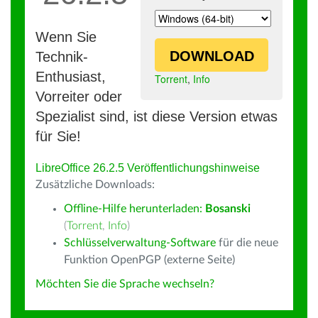
Wenn Sie
DOWNLOAD
Technik-
Enthusiast,
Torrent
,
Info
Vorreiter oder
Spezialist sind, ist diese Version etwas
für Sie!
LibreOffice 26.2.5 Veröffentlichungshinweise
Zusätzliche Downloads:
Offline-Hilfe herunterladen:
Bosanski
(
Torrent
,
Info
)
Schlüsselverwaltung-Software
für die neue
Funktion OpenPGP (externe Seite)
Möchten Sie die Sprache wechseln?