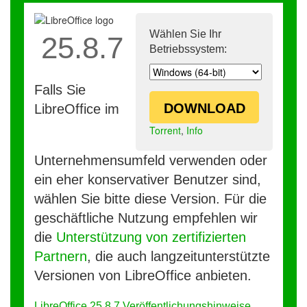
Wählen Sie Ihr
25.8.7
Betriebssystem:
Falls Sie
DOWNLOAD
LibreOffice im
Torrent
,
Info
Unternehmensumfeld verwenden oder
ein eher konservativer Benutzer sind,
wählen Sie bitte diese Version. Für die
geschäftliche Nutzung empfehlen wir
die
Unterstützung von zertifizierten
Partnern
, die auch langzeitunterstützte
Versionen von LibreOffice anbieten.
LibreOffice 25.8.7 Veröffentlichungshinweise