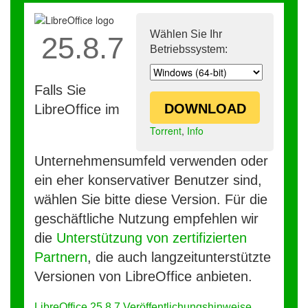
Wählen Sie Ihr
25.8.7
Betriebssystem:
Falls Sie
DOWNLOAD
LibreOffice im
Torrent
,
Info
Unternehmensumfeld verwenden oder
ein eher konservativer Benutzer sind,
wählen Sie bitte diese Version. Für die
geschäftliche Nutzung empfehlen wir
die
Unterstützung von zertifizierten
Partnern
, die auch langzeitunterstützte
Versionen von LibreOffice anbieten.
LibreOffice 25.8.7 Veröffentlichungshinweise