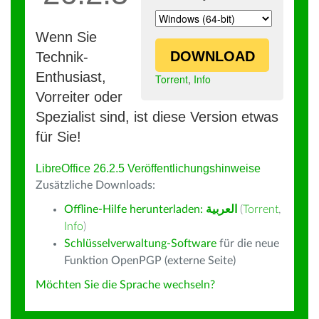
Wenn Sie
DOWNLOAD
Technik-
Enthusiast,
Torrent
,
Info
Vorreiter oder
Spezialist sind, ist diese Version etwas
für Sie!
LibreOffice 26.2.5 Veröffentlichungshinweise
Zusätzliche Downloads:
Offline-Hilfe herunterladen:
العربية
(
Torrent
,
Info
)
Schlüsselverwaltung-Software
für die neue
Funktion OpenPGP (externe Seite)
Möchten Sie die Sprache wechseln?