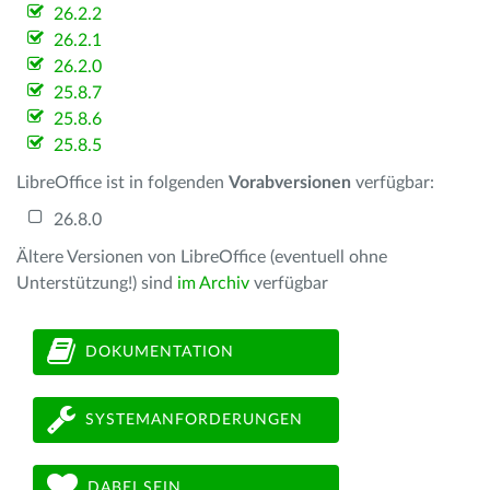
26.2.2
26.2.1
26.2.0
25.8.7
25.8.6
25.8.5
LibreOffice ist in folgenden
Vorabversionen
verfügbar:
26.8.0
Ältere Versionen von LibreOffice (eventuell ohne
Unterstützung!) sind
im Archiv
verfügbar
DOKUMENTATION
SYSTEMANFORDERUNGEN
DABEI SEIN