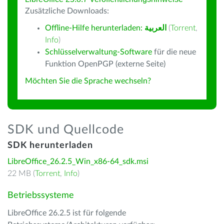
Zusätzliche Downloads:
Offline-Hilfe herunterladen:
العربية
(
Torrent
,
Info
)
Schlüsselverwaltung-Software
für die neue
Funktion OpenPGP (externe Seite)
Möchten Sie die Sprache wechseln?
SDK und Quellcode
SDK herunterladen
LibreOffice_26.2.5_Win_x86-64_sdk.msi
22 MB (
Torrent
,
Info
)
Betriebssysteme
LibreOffice 26.2.5 ist für folgende