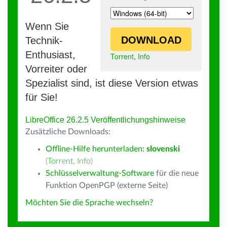
Wenn Sie
DOWNLOAD
Technik-
Enthusiast,
Torrent
,
Info
Vorreiter oder
Spezialist sind, ist diese Version etwas
für Sie!
LibreOffice 26.2.5 Veröffentlichungshinweise
Zusätzliche Downloads:
Offline-Hilfe herunterladen:
slovenski
(
Torrent
,
Info
)
Schlüsselverwaltung-Software
für die neue
Funktion OpenPGP (externe Seite)
Möchten Sie die Sprache wechseln?