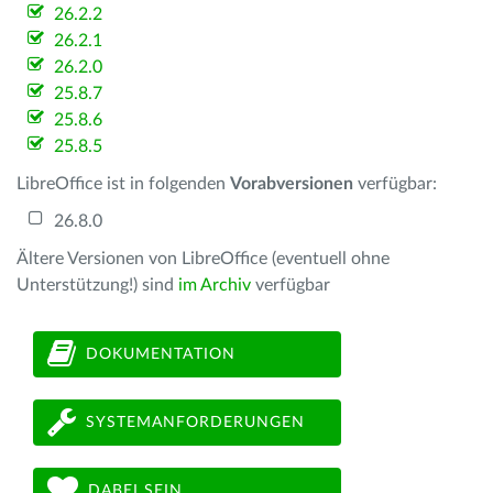
26.2.2
26.2.1
26.2.0
25.8.7
25.8.6
25.8.5
LibreOffice ist in folgenden
Vorabversionen
verfügbar:
26.8.0
Ältere Versionen von LibreOffice (eventuell ohne
Unterstützung!) sind
im Archiv
verfügbar
DOKUMENTATION
SYSTEMANFORDERUNGEN
DABEI SEIN