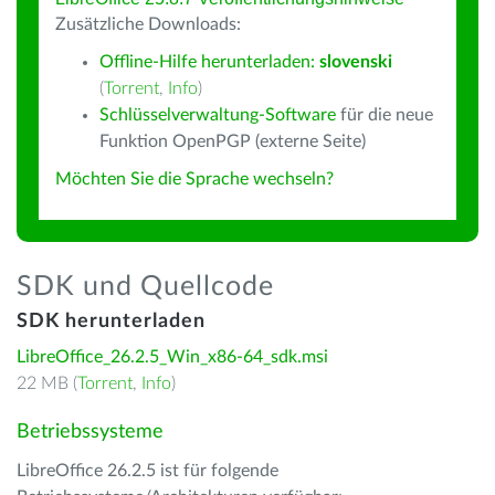
Zusätzliche Downloads:
Offline-Hilfe herunterladen:
slovenski
(
Torrent
,
Info
)
Schlüsselverwaltung-Software
für die neue
Funktion OpenPGP (externe Seite)
Möchten Sie die Sprache wechseln?
SDK und Quellcode
SDK herunterladen
LibreOffice_26.2.5_Win_x86-64_sdk.msi
22 MB (
Torrent
,
Info
)
Betriebssysteme
LibreOffice 26.2.5 ist für folgende