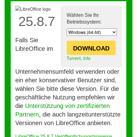
Wählen Sie Ihr
25.8.7
Betriebssystem:
Falls Sie
DOWNLOAD
LibreOffice im
Torrent
,
Info
Unternehmensumfeld verwenden oder
ein eher konservativer Benutzer sind,
wählen Sie bitte diese Version. Für die
geschäftliche Nutzung empfehlen wir
die
Unterstützung von zertifizierten
Partnern
, die auch langzeitunterstützte
Versionen von LibreOffice anbieten.
LibreOffice 25.8.7 Veröffentlichungshinweise