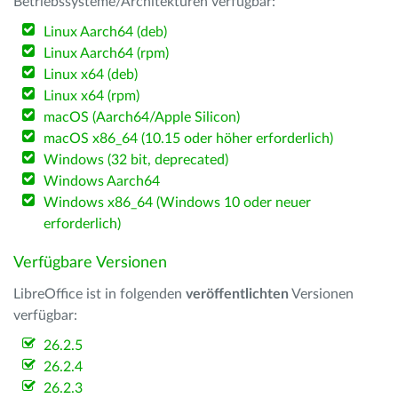
Betriebssysteme/Architekturen verfügbar:
Linux Aarch64 (deb)
Linux Aarch64 (rpm)
Linux x64 (deb)
Linux x64 (rpm)
macOS (Aarch64/Apple Silicon)
macOS x86_64 (10.15 oder höher erforderlich)
Windows (32 bit, deprecated)
Windows Aarch64
Windows x86_64 (Windows 10 oder neuer
erforderlich)
Verfügbare Versionen
LibreOffice ist in folgenden
veröffentlichten
Versionen
verfügbar:
26.2.5
26.2.4
26.2.3