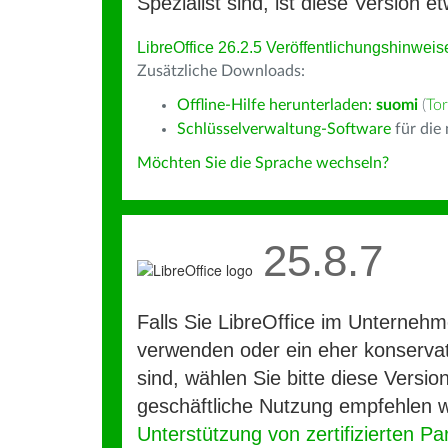
Spezialist sind, ist diese Version et
LibreOffice 26.2.5 Veröffentlichungshinweis
Zusätzliche Downloads:
Offline-Hilfe herunterladen:
suomi
(
Tor
Schlüsselverwaltung-Software
für die
Möchten Sie die Sprache wechseln?
25.8.7
Falls Sie LibreOffice im Unterneh
verwenden oder ein eher konservat
sind, wählen Sie bitte diese Version
geschäftliche Nutzung empfehlen w
Unterstützung von zertifizierten Pa