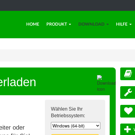
HOME
PRODUKT
DOWNLOAD
HILFE
erladen
Wählen Sie Ihr
Betriebssystem:
iter oder