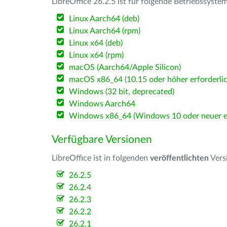
LibreOffice 26.2.5 ist für folgende Betriebssyste
Linux Aarch64 (deb)
Linux Aarch64 (rpm)
Linux x64 (deb)
Linux x64 (rpm)
macOS (Aarch64/Apple Silicon)
macOS x86_64 (10.15 oder höher erforderlic
Windows (32 bit, deprecated)
Windows Aarch64
Windows x86_64 (Windows 10 oder neuer er
Verfügbare Versionen
LibreOffice ist in folgenden
veröffentlichten
Vers
26.2.5
26.2.4
26.2.3
26.2.2
26.2.1