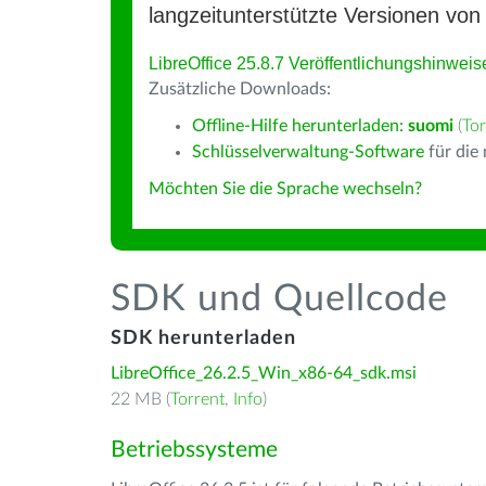
langzeitunterstützte Versionen von 
LibreOffice 25.8.7 Veröffentlichungshinweis
Zusätzliche Downloads:
Offline-Hilfe herunterladen:
suomi
(
Tor
Schlüsselverwaltung-Software
für die
Möchten Sie die Sprache wechseln?
SDK und Quellcode
SDK herunterladen
LibreOffice_26.2.5_Win_x86-64_sdk.msi
22 MB (
Torrent
,
Info
)
Betriebssysteme