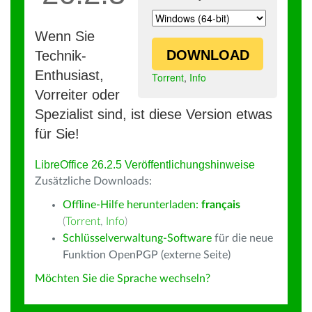
Wenn Sie
DOWNLOAD
Technik-
Enthusiast,
Torrent
,
Info
Vorreiter oder
Spezialist sind, ist diese Version etwas
für Sie!
LibreOffice 26.2.5 Veröffentlichungshinweise
Zusätzliche Downloads:
Offline-Hilfe herunterladen:
français
(
Torrent
,
Info
)
Schlüsselverwaltung-Software
für die neue
Funktion OpenPGP (externe Seite)
Möchten Sie die Sprache wechseln?