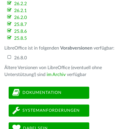
26.2.2
26.2.1
26.2.0
25.8.7
25.8.6
25.8.5
LibreOffice ist in folgenden
Vorabversionen
verfügbar:
26.8.0
Ältere Versionen von LibreOffice (eventuell ohne
Unterstützung!) sind
im Archiv
verfügbar
DOKUMENTATION
SYSTEMANFORDERUNGEN
DABEI SEIN