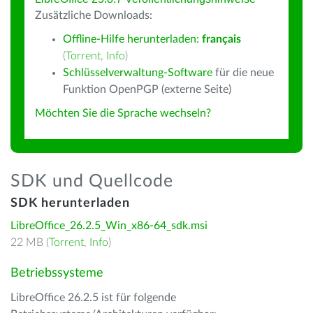
Zusätzliche Downloads:
Offline-Hilfe herunterladen:
français
(
Torrent
,
Info
)
Schlüsselverwaltung-Software
für die neue
Funktion OpenPGP (externe Seite)
Möchten Sie die Sprache wechseln?
SDK und Quellcode
SDK herunterladen
LibreOffice_26.2.5_Win_x86-64_sdk.msi
22 MB (
Torrent
,
Info
)
Betriebssysteme
LibreOffice 26.2.5 ist für folgende