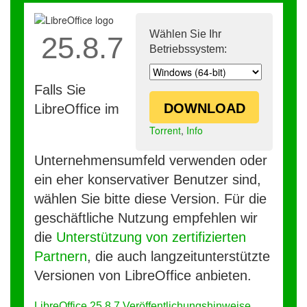
Wählen Sie Ihr
25.8.7
Betriebssystem:
Falls Sie
DOWNLOAD
LibreOffice im
Torrent
,
Info
Unternehmensumfeld verwenden oder
ein eher konservativer Benutzer sind,
wählen Sie bitte diese Version. Für die
geschäftliche Nutzung empfehlen wir
die
Unterstützung von zertifizierten
Partnern
, die auch langzeitunterstützte
Versionen von LibreOffice anbieten.
LibreOffice 25.8.7 Veröffentlichungshinweise