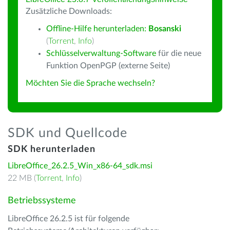
Zusätzliche Downloads:
Offline-Hilfe herunterladen:
Bosanski
(
Torrent
,
Info
)
Schlüsselverwaltung-Software
für die neue
Funktion OpenPGP (externe Seite)
Möchten Sie die Sprache wechseln?
SDK und Quellcode
SDK herunterladen
LibreOffice_26.2.5_Win_x86-64_sdk.msi
22 MB (
Torrent
,
Info
)
Betriebssysteme
LibreOffice 26.2.5 ist für folgende