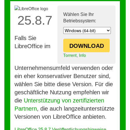
Wählen Sie Ihr
25.8.7
Betriebssystem:
Falls Sie
DOWNLOAD
LibreOffice im
Torrent
,
Info
Unternehmensumfeld verwenden oder
ein eher konservativer Benutzer sind,
wählen Sie bitte diese Version. Für die
geschäftliche Nutzung empfehlen wir
die
Unterstützung von zertifizierten
Partnern
, die auch langzeitunterstützte
Versionen von LibreOffice anbieten.
LibreOffice 25.8.7 Veröffentlichungshinweise