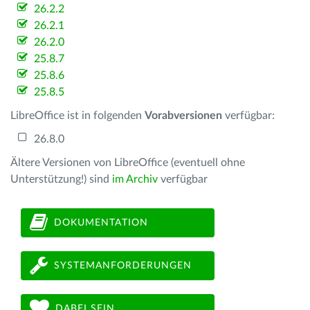
26.2.2
26.2.1
26.2.0
25.8.7
25.8.6
25.8.5
LibreOffice ist in folgenden
Vorabversionen
verfügbar:
26.8.0
Ältere Versionen von LibreOffice (eventuell ohne
Unterstützung!) sind
im Archiv
verfügbar
DOKUMENTATION
SYSTEMANFORDERUNGEN
DABEI SEIN