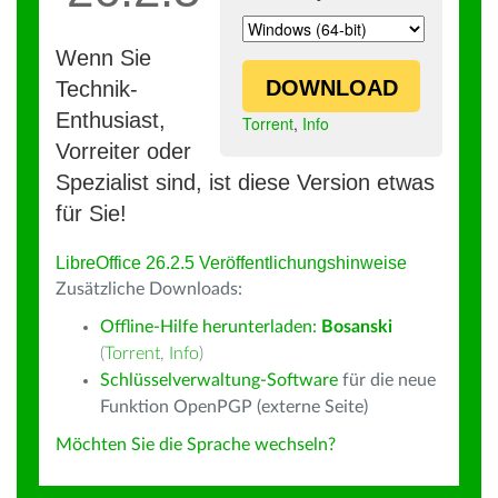
Wenn Sie
DOWNLOAD
Technik-
Enthusiast,
Torrent
,
Info
Vorreiter oder
Spezialist sind, ist diese Version etwas
für Sie!
LibreOffice 26.2.5 Veröffentlichungshinweise
Zusätzliche Downloads:
Offline-Hilfe herunterladen:
Bosanski
(
Torrent
,
Info
)
Schlüsselverwaltung-Software
für die neue
Funktion OpenPGP (externe Seite)
Möchten Sie die Sprache wechseln?