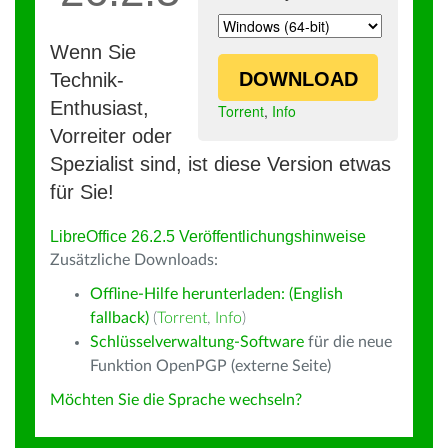
Wenn Sie
DOWNLOAD
Technik-
Enthusiast,
Torrent
,
Info
Vorreiter oder
Spezialist sind, ist diese Version etwas
für Sie!
LibreOffice 26.2.5 Veröffentlichungshinweise
Zusätzliche Downloads:
Offline-Hilfe herunterladen: (English
fallback)
(
Torrent
,
Info
)
Schlüsselverwaltung-Software
für die neue
Funktion OpenPGP (externe Seite)
Möchten Sie die Sprache wechseln?