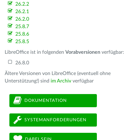
26.2.2
26.2.1
26.2.0
25.8.7
25.8.6
25.8.5
LibreOffice ist in folgenden
Vorabversionen
verfügbar:
26.8.0
Ältere Versionen von LibreOffice (eventuell ohne
Unterstützung!) sind
im Archiv
verfügbar
DOKUMENTATION
SYSTEMANFORDERUNGEN
DABEI SEIN