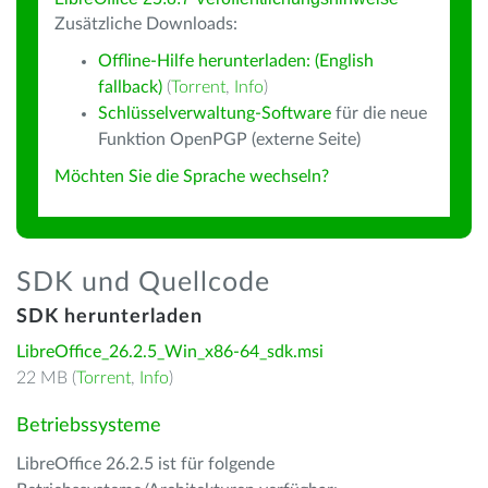
Zusätzliche Downloads:
Offline-Hilfe herunterladen: (English
fallback)
(
Torrent
,
Info
)
Schlüsselverwaltung-Software
für die neue
Funktion OpenPGP (externe Seite)
Möchten Sie die Sprache wechseln?
SDK und Quellcode
SDK herunterladen
LibreOffice_26.2.5_Win_x86-64_sdk.msi
22 MB (
Torrent
,
Info
)
Betriebssysteme
LibreOffice 26.2.5 ist für folgende