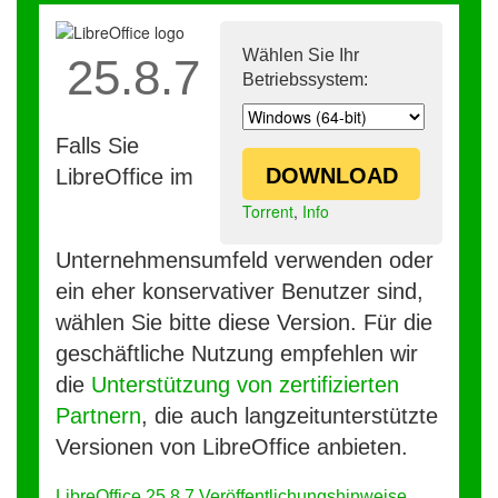
Wählen Sie Ihr
25.8.7
Betriebssystem:
Falls Sie
DOWNLOAD
LibreOffice im
Torrent
,
Info
Unternehmensumfeld verwenden oder
ein eher konservativer Benutzer sind,
wählen Sie bitte diese Version. Für die
geschäftliche Nutzung empfehlen wir
die
Unterstützung von zertifizierten
Partnern
, die auch langzeitunterstützte
Versionen von LibreOffice anbieten.
LibreOffice 25.8.7 Veröffentlichungshinweise