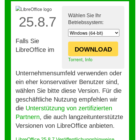
Wählen Sie Ihr
25.8.7
Betriebssystem:
Falls Sie
DOWNLOAD
LibreOffice im
Torrent
,
Info
Unternehmensumfeld verwenden oder
ein eher konservativer Benutzer sind,
wählen Sie bitte diese Version. Für die
geschäftliche Nutzung empfehlen wir
die
Unterstützung von zertifizierten
Partnern
, die auch langzeitunterstützte
Versionen von LibreOffice anbieten.
LibreOffice 25.8.7 Veröffentlichungshinweise