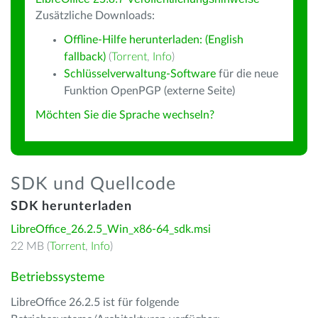
Zusätzliche Downloads:
Offline-Hilfe herunterladen: (English
fallback)
(
Torrent
,
Info
)
Schlüsselverwaltung-Software
für die neue
Funktion OpenPGP (externe Seite)
Möchten Sie die Sprache wechseln?
SDK und Quellcode
SDK herunterladen
LibreOffice_26.2.5_Win_x86-64_sdk.msi
22 MB (
Torrent
,
Info
)
Betriebssysteme
LibreOffice 26.2.5 ist für folgende