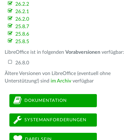
26.2.2
26.2.1
26.2.0
25.8.7
25.8.6
25.8.5
LibreOffice ist in folgenden
Vorabversionen
verfügbar:
26.8.0
Ältere Versionen von LibreOffice (eventuell ohne
Unterstützung!) sind
im Archiv
verfügbar
DOKUMENTATION
SYSTEMANFORDERUNGEN
DABEI SEIN