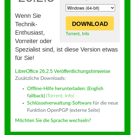
Wenn Sie
DOWNLOAD
Technik-
Enthusiast,
Torrent
,
Info
Vorreiter oder
Spezialist sind, ist diese Version etwas
für Sie!
LibreOffice 26.2.5 Veröffentlichungshinweise
Zusätzliche Downloads:
Offline-Hilfe herunterladen: (English
fallback)
(
Torrent
,
Info
)
Schlüsselverwaltung-Software
für die neue
Funktion OpenPGP (externe Seite)
Möchten Sie die Sprache wechseln?