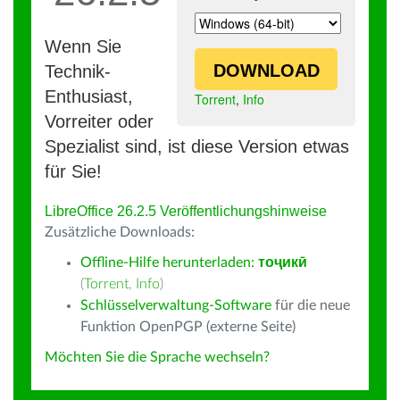
Wenn Sie
DOWNLOAD
Technik-
Enthusiast,
Torrent
,
Info
Vorreiter oder
Spezialist sind, ist diese Version etwas
für Sie!
LibreOffice 26.2.5 Veröffentlichungshinweise
Zusätzliche Downloads:
Offline-Hilfe herunterladen:
тоҷикӣ
(
Torrent
,
Info
)
Schlüsselverwaltung-Software
für die neue
Funktion OpenPGP (externe Seite)
Möchten Sie die Sprache wechseln?