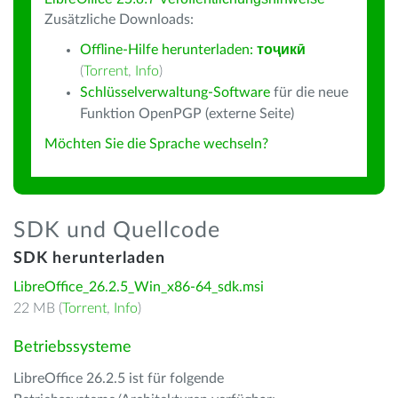
Zusätzliche Downloads:
Offline-Hilfe herunterladen:
тоҷикӣ
(
Torrent
,
Info
)
Schlüsselverwaltung-Software
für die neue
Funktion OpenPGP (externe Seite)
Möchten Sie die Sprache wechseln?
SDK und Quellcode
SDK herunterladen
LibreOffice_26.2.5_Win_x86-64_sdk.msi
22 MB (
Torrent
,
Info
)
Betriebssysteme
LibreOffice 26.2.5 ist für folgende