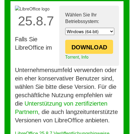
Wählen Sie Ihr
25.8.7
Betriebssystem:
Falls Sie
DOWNLOAD
LibreOffice im
Torrent
,
Info
Unternehmensumfeld verwenden oder
ein eher konservativer Benutzer sind,
wählen Sie bitte diese Version. Für die
geschäftliche Nutzung empfehlen wir
die
Unterstützung von zertifizierten
Partnern
, die auch langzeitunterstützte
Versionen von LibreOffice anbieten.
LibreOffice 25.8.7 Veröffentlichungshinweise