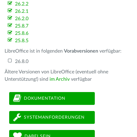
26.2.2
26.2.1
26.2.0
25.8.7
25.8.6
25.8.5
LibreOffice ist in folgenden
Vorabversionen
verfügbar:
26.8.0
Ältere Versionen von LibreOffice (eventuell ohne
Unterstützung!) sind
im Archiv
verfügbar
DOKUMENTATION
SYSTEMANFORDERUNGEN
DABEI SEIN