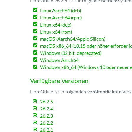
LibreOffice 26.2.5 ist für folgende Betriebssyste
Linux Aarch64 (deb)
Linux Aarch64 (rpm)
Linux x64 (deb)
Linux x64 (rpm)
macOS (Aarch64/Apple Silicon)
macOS x86_64 (10.15 oder höher erforderlic
Windows (32 bit, deprecated)
Windows Aarch64
Windows x86_64 (Windows 10 oder neuer er
Verfügbare Versionen
LibreOffice ist in folgenden
veröffentlichten
Vers
26.2.5
26.2.4
26.2.3
26.2.2
26.2.1