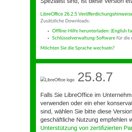
Spezialist sind, ist diese Version et
LibreOffice 26.2.5 Veröffentlichungshinweis
Zusätzliche Downloads:
Offline-Hilfe herunterladen: (English fa
Schlüsselverwaltung-Software
für die
Möchten Sie die Sprache wechseln?
25.8.7
Falls Sie LibreOffice im Unterneh
verwenden oder ein eher konservat
sind, wählen Sie bitte diese Version
geschäftliche Nutzung empfehlen w
Unterstützung von zertifizierten Pa