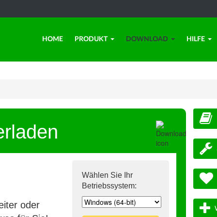
HOME
PRODUKT
DOWNLOAD
HILFE
erladen
Wählen Sie Ihr
Betriebssystem:
iter oder