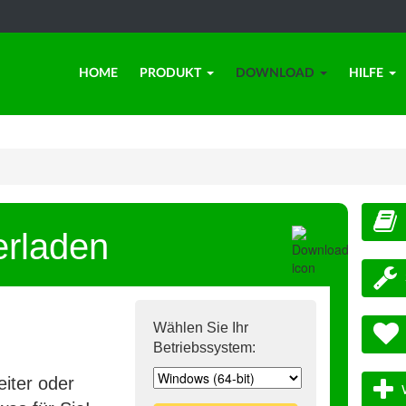
HOME
PRODUKT
DOWNLOAD
HILFE
erladen
Wählen Sie Ihr
Betriebssystem:
iter oder