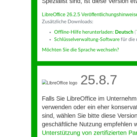
Spezialist sind, ist diese Version et
LibreOffice 26.2.5 Veröffentlichungshinweis
Zusätzliche Downloads:
Offline-Hilfe herunterladen:
Deutsch
(
Schlüsselverwaltung-Software
für die
Möchten Sie die Sprache wechseln?
25.8.7
Falls Sie LibreOffice im Unterneh
verwenden oder ein eher konservat
sind, wählen Sie bitte diese Version
geschäftliche Nutzung empfehlen w
Unterstützung von zertifizierten Pa