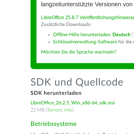
langzeitunterstützte Versionen von 
LibreOffice 25.8.7 Veröffentlichungshinweis
Zusätzliche Downloads:
Offline-Hilfe herunterladen:
Deutsch
(
Schlüsselverwaltung-Software
für die
Möchten Sie die Sprache wechseln?
SDK und Quellcode
SDK herunterladen
LibreOffice_26.2.5_Win_x86-64_sdk.msi
22 MB (
Torrent
,
Info
)
Betriebssysteme