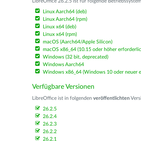
LibreOffice 26.2.5 ist für folgende Betriebssyste
Linux Aarch64 (deb)
Linux Aarch64 (rpm)
Linux x64 (deb)
Linux x64 (rpm)
macOS (Aarch64/Apple Silicon)
macOS x86_64 (10.15 oder höher erforderlic
Windows (32 bit, deprecated)
Windows Aarch64
Windows x86_64 (Windows 10 oder neuer er
Verfügbare Versionen
LibreOffice ist in folgenden
veröffentlichten
Vers
26.2.5
26.2.4
26.2.3
26.2.2
26.2.1