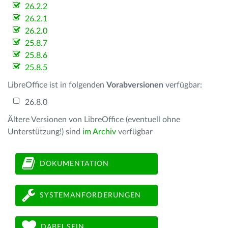
26.2.2
26.2.1
26.2.0
25.8.7
25.8.6
25.8.5
LibreOffice ist in folgenden
Vorabversionen
verfügbar:
26.8.0
Ältere Versionen von LibreOffice (eventuell ohne
Unterstützung!) sind
im Archiv
verfügbar
DOKUMENTATION
SYSTEMANFORDERUNGEN
DABEI SEIN