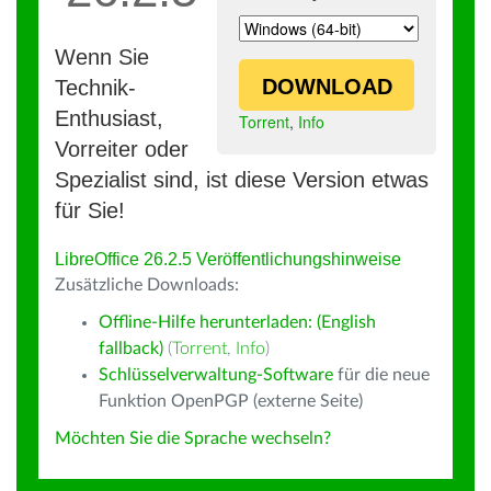
Wenn Sie
DOWNLOAD
Technik-
Enthusiast,
Torrent
,
Info
Vorreiter oder
Spezialist sind, ist diese Version etwas
für Sie!
LibreOffice 26.2.5 Veröffentlichungshinweise
Zusätzliche Downloads:
Offline-Hilfe herunterladen: (English
fallback)
(
Torrent
,
Info
)
Schlüsselverwaltung-Software
für die neue
Funktion OpenPGP (externe Seite)
Möchten Sie die Sprache wechseln?