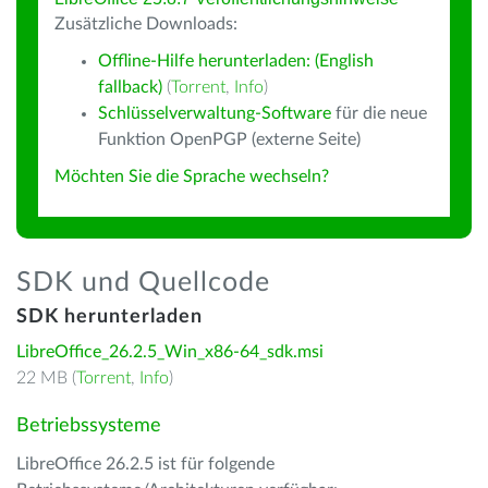
Zusätzliche Downloads:
Offline-Hilfe herunterladen: (English
fallback)
(
Torrent
,
Info
)
Schlüsselverwaltung-Software
für die neue
Funktion OpenPGP (externe Seite)
Möchten Sie die Sprache wechseln?
SDK und Quellcode
SDK herunterladen
LibreOffice_26.2.5_Win_x86-64_sdk.msi
22 MB (
Torrent
,
Info
)
Betriebssysteme
LibreOffice 26.2.5 ist für folgende