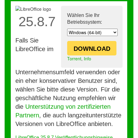
Wählen Sie Ihr
25.8.7
Betriebssystem:
Falls Sie
DOWNLOAD
LibreOffice im
Torrent
,
Info
Unternehmensumfeld verwenden oder
ein eher konservativer Benutzer sind,
wählen Sie bitte diese Version. Für die
geschäftliche Nutzung empfehlen wir
die
Unterstützung von zertifizierten
Partnern
, die auch langzeitunterstützte
Versionen von LibreOffice anbieten.
LibreOffice 25.8.7 Veröffentlichungshinweise