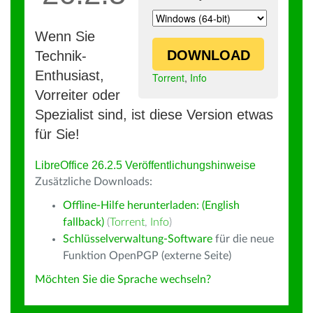
Wenn Sie
DOWNLOAD
Technik-
Enthusiast,
Torrent
,
Info
Vorreiter oder
Spezialist sind, ist diese Version etwas
für Sie!
LibreOffice 26.2.5 Veröffentlichungshinweise
Zusätzliche Downloads:
Offline-Hilfe herunterladen: (English
fallback)
(
Torrent
,
Info
)
Schlüsselverwaltung-Software
für die neue
Funktion OpenPGP (externe Seite)
Möchten Sie die Sprache wechseln?