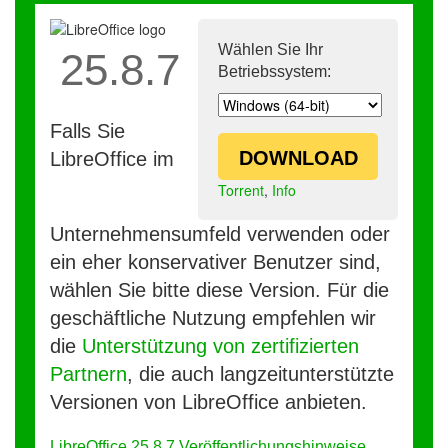
Wählen Sie Ihr
25.8.7
Betriebssystem:
Falls Sie
DOWNLOAD
LibreOffice im
Torrent
,
Info
Unternehmensumfeld verwenden oder
ein eher konservativer Benutzer sind,
wählen Sie bitte diese Version. Für die
geschäftliche Nutzung empfehlen wir
die
Unterstützung von zertifizierten
Partnern
, die auch langzeitunterstützte
Versionen von LibreOffice anbieten.
LibreOffice 25.8.7 Veröffentlichungshinweise