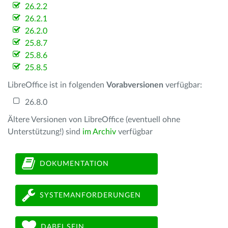
26.2.2
26.2.1
26.2.0
25.8.7
25.8.6
25.8.5
LibreOffice ist in folgenden
Vorabversionen
verfügbar:
26.8.0
Ältere Versionen von LibreOffice (eventuell ohne
Unterstützung!) sind
im Archiv
verfügbar
DOKUMENTATION
SYSTEMANFORDERUNGEN
DABEI SEIN