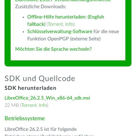
Zusätzliche Downloads:
Offline-Hilfe herunterladen: (English
fallback)
(
Torrent
,
Info
)
Schlüsselverwaltung-Software
für die neue
Funktion OpenPGP (externe Seite)
Möchten Sie die Sprache wechseln?
SDK und Quellcode
SDK herunterladen
LibreOffice_26.2.5_Win_x86-64_sdk.msi
22 MB (
Torrent
,
Info
)
Betriebssysteme
LibreOffice 26.2.5 ist für folgende