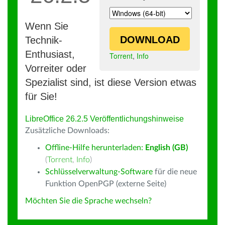
Wenn Sie
DOWNLOAD
Technik-
Enthusiast,
Torrent
,
Info
Vorreiter oder
Spezialist sind, ist diese Version etwas
für Sie!
LibreOffice 26.2.5 Veröffentlichungshinweise
Zusätzliche Downloads:
Offline-Hilfe herunterladen:
English (GB)
(
Torrent
,
Info
)
Schlüsselverwaltung-Software
für die neue
Funktion OpenPGP (externe Seite)
Möchten Sie die Sprache wechseln?