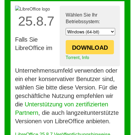
Wählen Sie Ihr
25.8.7
Betriebssystem:
Falls Sie
DOWNLOAD
LibreOffice im
Torrent
,
Info
Unternehmensumfeld verwenden oder
ein eher konservativer Benutzer sind,
wählen Sie bitte diese Version. Für die
geschäftliche Nutzung empfehlen wir
die
Unterstützung von zertifizierten
Partnern
, die auch langzeitunterstützte
Versionen von LibreOffice anbieten.
LibreOffice 25.8.7 Veröffentlichungshinweise