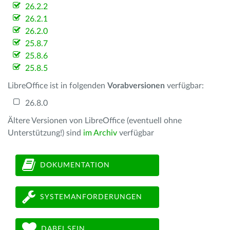
26.2.2
26.2.1
26.2.0
25.8.7
25.8.6
25.8.5
LibreOffice ist in folgenden
Vorabversionen
verfügbar:
26.8.0
Ältere Versionen von LibreOffice (eventuell ohne
Unterstützung!) sind
im Archiv
verfügbar
DOKUMENTATION
SYSTEMANFORDERUNGEN
DABEI SEIN