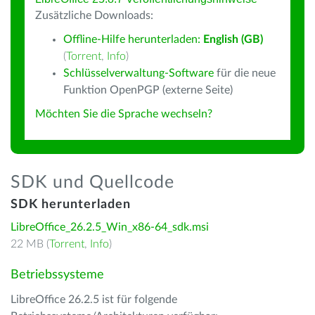
Zusätzliche Downloads:
Offline-Hilfe herunterladen:
English (GB)
(
Torrent
,
Info
)
Schlüsselverwaltung-Software
für die neue
Funktion OpenPGP (externe Seite)
Möchten Sie die Sprache wechseln?
SDK und Quellcode
SDK herunterladen
LibreOffice_26.2.5_Win_x86-64_sdk.msi
22 MB (
Torrent
,
Info
)
Betriebssysteme
LibreOffice 26.2.5 ist für folgende