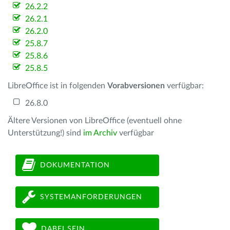
26.2.2
26.2.1
26.2.0
25.8.7
25.8.6
25.8.5
LibreOffice ist in folgenden
Vorabversionen
verfügbar:
26.8.0
Ältere Versionen von LibreOffice (eventuell ohne
Unterstützung!) sind
im Archiv
verfügbar
DOKUMENTATION
SYSTEMANFORDERUNGEN
DABEI SEIN