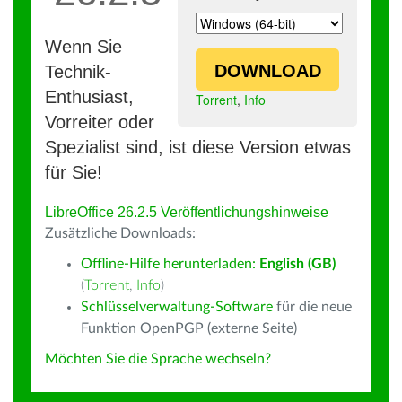
Wenn Sie
DOWNLOAD
Technik-
Enthusiast,
Torrent
,
Info
Vorreiter oder
Spezialist sind, ist diese Version etwas
für Sie!
LibreOffice 26.2.5 Veröffentlichungshinweise
Zusätzliche Downloads:
Offline-Hilfe herunterladen:
English (GB)
(
Torrent
,
Info
)
Schlüsselverwaltung-Software
für die neue
Funktion OpenPGP (externe Seite)
Möchten Sie die Sprache wechseln?