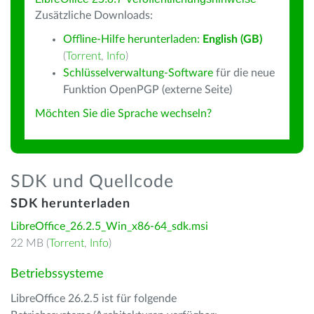
Zusätzliche Downloads:
Offline-Hilfe herunterladen:
English (GB)
(
Torrent
,
Info
)
Schlüsselverwaltung-Software
für die neue
Funktion OpenPGP (externe Seite)
Möchten Sie die Sprache wechseln?
SDK und Quellcode
SDK herunterladen
LibreOffice_26.2.5_Win_x86-64_sdk.msi
22 MB (
Torrent
,
Info
)
Betriebssysteme
LibreOffice 26.2.5 ist für folgende