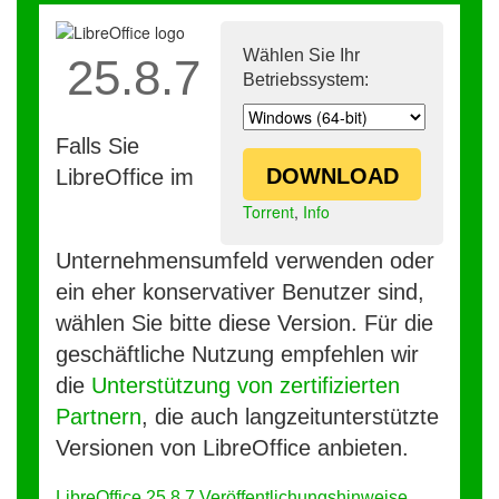
Wählen Sie Ihr
25.8.7
Betriebssystem:
Falls Sie
DOWNLOAD
LibreOffice im
Torrent
,
Info
Unternehmensumfeld verwenden oder
ein eher konservativer Benutzer sind,
wählen Sie bitte diese Version. Für die
geschäftliche Nutzung empfehlen wir
die
Unterstützung von zertifizierten
Partnern
, die auch langzeitunterstützte
Versionen von LibreOffice anbieten.
LibreOffice 25.8.7 Veröffentlichungshinweise