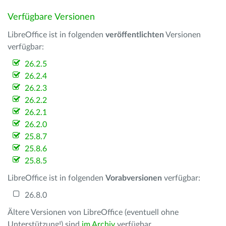
Verfügbare Versionen
LibreOffice ist in folgenden
veröffentlichten
Versionen
verfügbar:
26.2.5
26.2.4
26.2.3
26.2.2
26.2.1
26.2.0
25.8.7
25.8.6
25.8.5
LibreOffice ist in folgenden
Vorabversionen
verfügbar:
26.8.0
Ältere Versionen von LibreOffice (eventuell ohne
Unterstützung!) sind
im Archiv
verfügbar