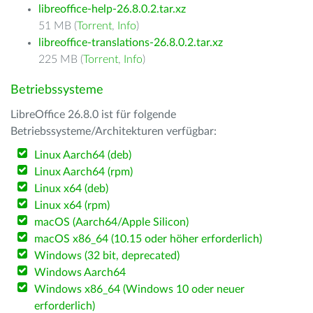
libreoffice-help-26.8.0.2.tar.xz
51 MB (
Torrent
,
Info
)
libreoffice-translations-26.8.0.2.tar.xz
225 MB (
Torrent
,
Info
)
Betriebssysteme
LibreOffice 26.8.0 ist für folgende
Betriebssysteme/Architekturen verfügbar:
Linux Aarch64 (deb)
Linux Aarch64 (rpm)
Linux x64 (deb)
Linux x64 (rpm)
macOS (Aarch64/Apple Silicon)
macOS x86_64 (10.15 oder höher erforderlich)
Windows (32 bit, deprecated)
Windows Aarch64
Windows x86_64 (Windows 10 oder neuer
erforderlich)