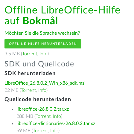
Offline LibreOffice-Hilfe
auf
Bokmål
Möchten Sie die Sprache wechseln?
OFFLINE-HILFE HERUNTERLADEN
3.5 MB (
Torrent
,
Info
)
SDK und Quellcode
SDK herunterladen
LibreOffice_26.8.0.2_Win_x86_sdk.msi
22 MB (
Torrent
,
Info
)
Quellcode herunterladen
libreoffice-26.8.0.2.tar.xz
288 MB (
Torrent
,
Info
)
libreoffice-dictionaries-26.8.0.2.tar.xz
59 MB (
Torrent
,
Info
)