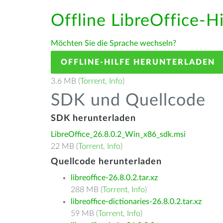
Offline LibreOffice-H
Möchten Sie die Sprache wechseln?
OFFLINE-HILFE HERUNTERLADEN
3.6 MB (
Torrent
,
Info
)
SDK und Quellcode
SDK herunterladen
LibreOffice_26.8.0.2_Win_x86_sdk.msi
22 MB (
Torrent
,
Info
)
Quellcode herunterladen
libreoffice-26.8.0.2.tar.xz
288 MB (
Torrent
,
Info
)
libreoffice-dictionaries-26.8.0.2.tar.xz
59 MB (
Torrent
,
Info
)