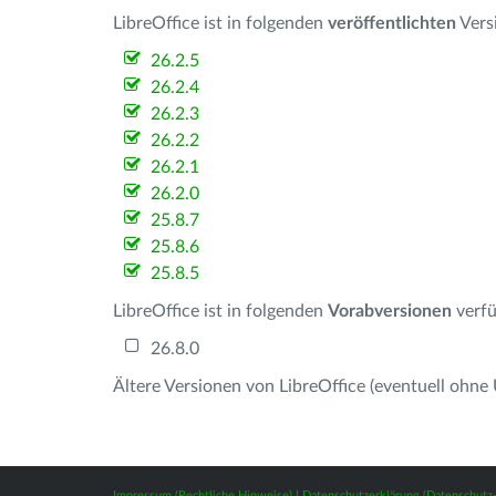
LibreOffice ist in folgenden
veröffentlichten
Vers
26.2.5
26.2.4
26.2.3
26.2.2
26.2.1
26.2.0
25.8.7
25.8.6
25.8.5
LibreOffice ist in folgenden
Vorabversionen
verfü
26.8.0
Ältere Versionen von LibreOffice (eventuell ohne
Impressum (Rechtliche Hinweise)
|
Datenschutzerklärung (Datenschut