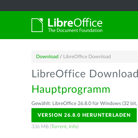
Download
/
LibreOffice Download
LibreOffice Downloa
Hauptprogramm
Gewählt: LibreOffice 26.8.0 für Windows (32 bit,
VERSION 26.8.0 HERUNTERLADEN
336 MB (
Torrent
,
Info
)