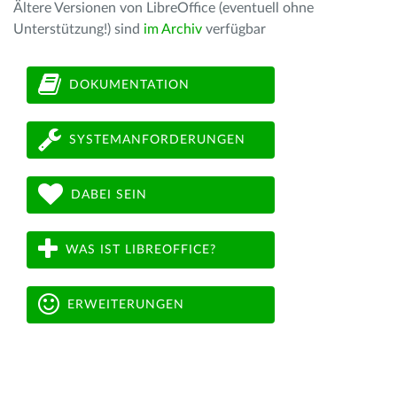
Ältere Versionen von LibreOffice (eventuell ohne
Unterstützung!) sind
im Archiv
verfügbar
DOKUMENTATION
SYSTEMANFORDERUNGEN
DABEI SEIN
WAS IST LIBREOFFICE?
ERWEITERUNGEN