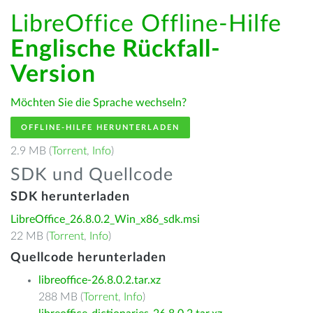
LibreOffice Offline-Hilfe
Englische Rückfall-
Version
Möchten Sie die Sprache wechseln?
OFFLINE-HILFE HERUNTERLADEN
2.9 MB (
Torrent
,
Info
)
SDK und Quellcode
SDK herunterladen
LibreOffice_26.8.0.2_Win_x86_sdk.msi
22 MB (
Torrent
,
Info
)
Quellcode herunterladen
libreoffice-26.8.0.2.tar.xz
288 MB (
Torrent
,
Info
)