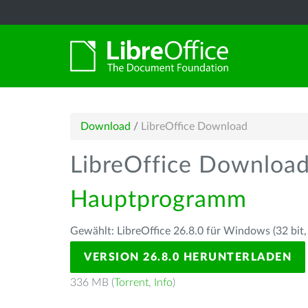
Download
/
LibreOffice Download
LibreOffice Downloa
Hauptprogramm
Gewählt: LibreOffice 26.8.0 für Windows (32 bit,
VERSION 26.8.0 HERUNTERLADEN
336 MB (
Torrent
,
Info
)