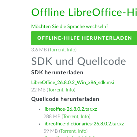
Offline LibreOffice-H
Möchten Sie die Sprache wechseln?
OFFLINE-HILFE HERUNTERLADEN
3.6 MB (
Torrent
,
Info
)
SDK und Quellcode
SDK herunterladen
LibreOffice_26.8.0.2_Win_x86_sdk.msi
22 MB (
Torrent
,
Info
)
Quellcode herunterladen
libreoffice-26.8.0.2.tar.xz
288 MB (
Torrent
,
Info
)
libreoffice-dictionaries-26.8.0.2.tar.xz
59 MB (
Torrent
,
Info
)