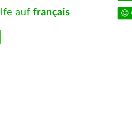
ilfe auf
français