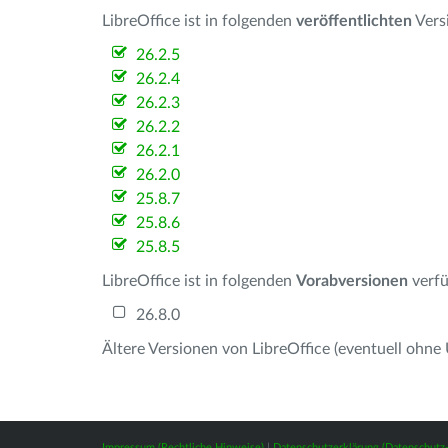
LibreOffice ist in folgenden
veröffentlichten
Vers
26.2.5
26.2.4
26.2.3
26.2.2
26.2.1
26.2.0
25.8.7
25.8.6
25.8.5
LibreOffice ist in folgenden
Vorabversionen
verfü
26.8.0
Ältere Versionen von LibreOffice (eventuell ohne
Impressum (Rechtliche Hinweise)
|
Datenschutzerklärung (Datenschut