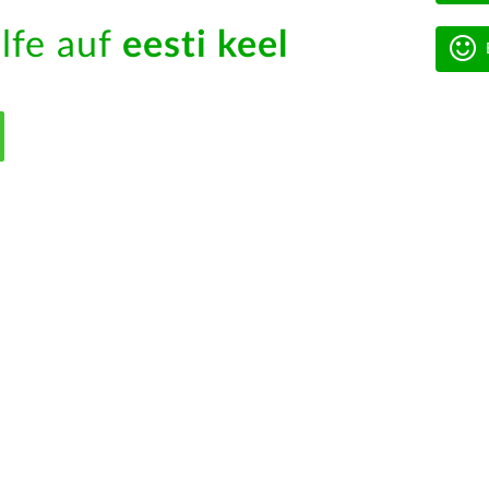
ilfe auf
eesti keel