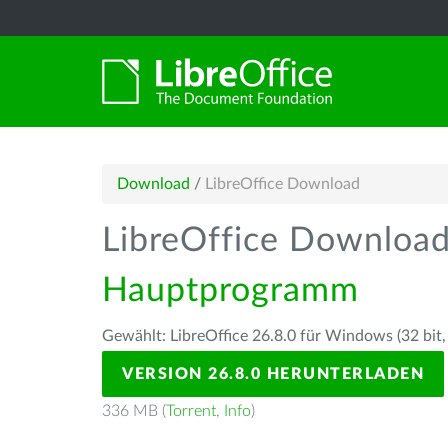
Download
/
LibreOffice Download
LibreOffice Downloa
Hauptprogramm
Gewählt: LibreOffice 26.8.0 für Windows (32 bit,
VERSION 26.8.0 HERUNTERLADEN
336 MB (
Torrent
,
Info
)