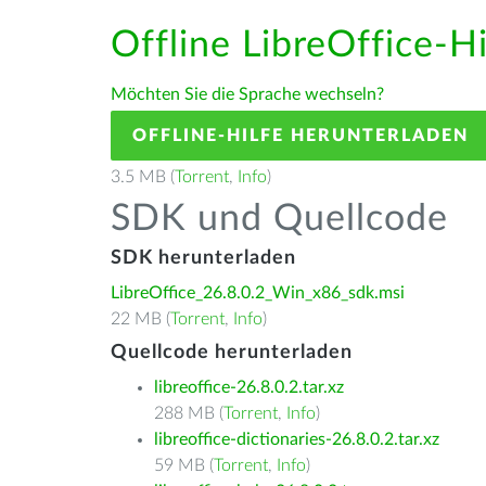
Offline LibreOffice-H
Möchten Sie die Sprache wechseln?
OFFLINE-HILFE HERUNTERLADEN
3.5 MB (
Torrent
,
Info
)
SDK und Quellcode
SDK herunterladen
LibreOffice_26.8.0.2_Win_x86_sdk.msi
22 MB (
Torrent
,
Info
)
Quellcode herunterladen
libreoffice-26.8.0.2.tar.xz
288 MB (
Torrent
,
Info
)
libreoffice-dictionaries-26.8.0.2.tar.xz
59 MB (
Torrent
,
Info
)