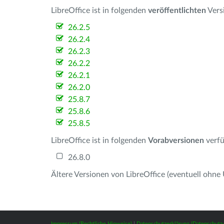
LibreOffice ist in folgenden
veröffentlichten
Vers
26.2.5
26.2.4
26.2.3
26.2.2
26.2.1
26.2.0
25.8.7
25.8.6
25.8.5
LibreOffice ist in folgenden
Vorabversionen
verfü
26.8.0
Ältere Versionen von LibreOffice (eventuell ohne
Impressum (Rechtliche Hinweise)
|
Datenschutzerklärung (Datenschut