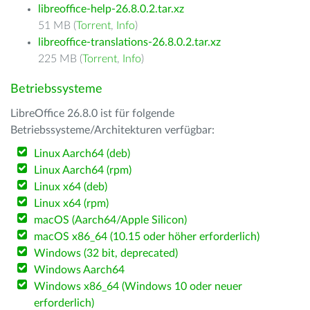
libreoffice-help-26.8.0.2.tar.xz
51 MB (
Torrent
,
Info
)
libreoffice-translations-26.8.0.2.tar.xz
225 MB (
Torrent
,
Info
)
Betriebssysteme
LibreOffice 26.8.0 ist für folgende
Betriebssysteme/Architekturen verfügbar:
Linux Aarch64 (deb)
Linux Aarch64 (rpm)
Linux x64 (deb)
Linux x64 (rpm)
macOS (Aarch64/Apple Silicon)
macOS x86_64 (10.15 oder höher erforderlich)
Windows (32 bit, deprecated)
Windows Aarch64
Windows x86_64 (Windows 10 oder neuer
erforderlich)