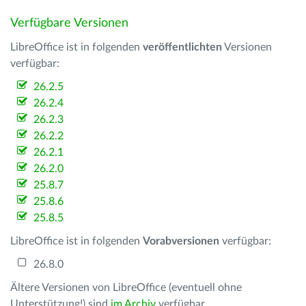
Verfügbare Versionen
LibreOffice ist in folgenden
veröffentlichten
Versionen
verfügbar:
26.2.5
26.2.4
26.2.3
26.2.2
26.2.1
26.2.0
25.8.7
25.8.6
25.8.5
LibreOffice ist in folgenden
Vorabversionen
verfügbar:
26.8.0
Ältere Versionen von LibreOffice (eventuell ohne
Unterstützung!) sind
im Archiv
verfügbar