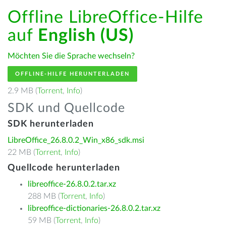
Offline LibreOffice-Hilfe
auf
English (US)
Möchten Sie die Sprache wechseln?
OFFLINE-HILFE HERUNTERLADEN
2.9 MB (
Torrent
,
Info
)
SDK und Quellcode
SDK herunterladen
LibreOffice_26.8.0.2_Win_x86_sdk.msi
22 MB (
Torrent
,
Info
)
Quellcode herunterladen
libreoffice-26.8.0.2.tar.xz
288 MB (
Torrent
,
Info
)
libreoffice-dictionaries-26.8.0.2.tar.xz
59 MB (
Torrent
,
Info
)