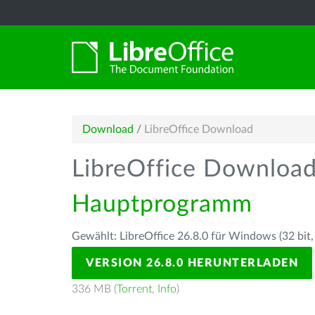
Download
/
LibreOffice Download
LibreOffice Downloa
Hauptprogramm
Gewählt: LibreOffice 26.8.0 für Windows (32 bit,
VERSION 26.8.0 HERUNTERLADEN
336 MB (
Torrent
,
Info
)