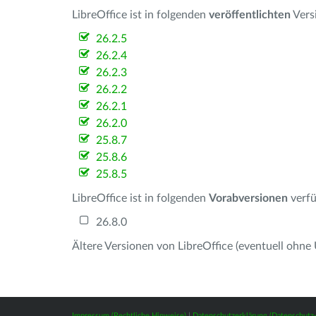
LibreOffice ist in folgenden
veröffentlichten
Vers
26.2.5
26.2.4
26.2.3
26.2.2
26.2.1
26.2.0
25.8.7
25.8.6
25.8.5
LibreOffice ist in folgenden
Vorabversionen
verfü
26.8.0
Ältere Versionen von LibreOffice (eventuell ohne
Impressum (Rechtliche Hinweise)
|
Datenschutzerklärung (Datenschut