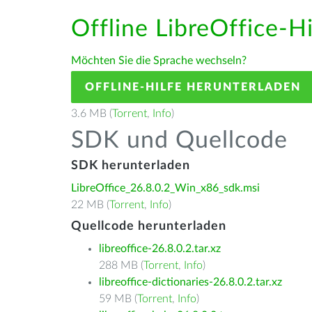
Offline LibreOffice-H
Möchten Sie die Sprache wechseln?
OFFLINE-HILFE HERUNTERLADEN
3.6 MB (
Torrent
,
Info
)
SDK und Quellcode
SDK herunterladen
LibreOffice_26.8.0.2_Win_x86_sdk.msi
22 MB (
Torrent
,
Info
)
Quellcode herunterladen
libreoffice-26.8.0.2.tar.xz
288 MB (
Torrent
,
Info
)
libreoffice-dictionaries-26.8.0.2.tar.xz
59 MB (
Torrent
,
Info
)