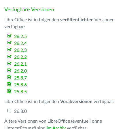
Verfügbare Versionen
LibreOffice ist in folgenden
veröffentlichten
Versionen
verfügbar:
26.2.5
26.2.4
26.2.3
26.2.2
26.2.1
26.2.0
25.8.7
25.8.6
25.8.5
LibreOffice ist in folgenden
Vorabversionen
verfügbar:
26.8.0
Ältere Versionen von LibreOffice (eventuell ohne
Unterstützung!) sind
im Archiv
verfügbar