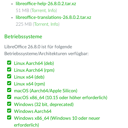
libreoffice-help-26.8.0.2.tar.xz
51 MB (
Torrent
,
Info
)
libreoffice-translations-26.8.0.2.tar.xz
225 MB (
Torrent
,
Info
)
Betriebssysteme
LibreOffice 26.8.0 ist für folgende
Betriebssysteme/Architekturen verfügbar:
Linux Aarch64 (deb)
Linux Aarch64 (rpm)
Linux x64 (deb)
Linux x64 (rpm)
macOS (Aarch64/Apple Silicon)
macOS x86_64 (10.15 oder höher erforderlich)
Windows (32 bit, deprecated)
Windows Aarch64
Windows x86_64 (Windows 10 oder neuer
erforderlich)