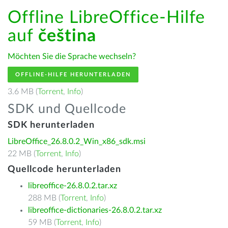
Offline LibreOffice-Hilfe
auf
čeština
Möchten Sie die Sprache wechseln?
OFFLINE-HILFE HERUNTERLADEN
3.6 MB (
Torrent
,
Info
)
SDK und Quellcode
SDK herunterladen
LibreOffice_26.8.0.2_Win_x86_sdk.msi
22 MB (
Torrent
,
Info
)
Quellcode herunterladen
libreoffice-26.8.0.2.tar.xz
288 MB (
Torrent
,
Info
)
libreoffice-dictionaries-26.8.0.2.tar.xz
59 MB (
Torrent
,
Info
)