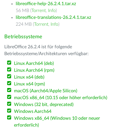
libreoffice-help-26.2.4.1.tar.xz
56 MB (
Torrent
,
Info
)
libreoffice-translations-26.2.4.1.tar.xz
224 MB (
Torrent
,
Info
)
Betriebssysteme
LibreOffice 26.2.4 ist für folgende
Betriebssysteme/Architekturen verfügbar:
Linux Aarch64 (deb)
Linux Aarch64 (rpm)
Linux x64 (deb)
Linux x64 (rpm)
macOS (Aarch64/Apple Silicon)
macOS x86_64 (10.15 oder höher erforderlich)
Windows (32 bit, deprecated)
Windows Aarch64
Windows x86_64 (Windows 10 oder neuer
erforderlich)