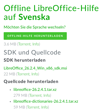
Offline LibreOffice-Hilfe
auf
Svenska
Möchten Sie die Sprache wechseln?
OFFLINE-HILFE HERUNTERLADEN
3.6 MB (
Torrent
,
Info
)
SDK und Quellcode
SDK herunterladen
LibreOffice_26.2.4_Win_x86_sdk.msi
22 MB (
Torrent
,
Info
)
Quellcode herunterladen
libreoffice-26.2.4.1.tar.xz
279 MB (
Torrent
,
Info
)
libreoffice-dictionaries-26.2.4.1.tar.xz
59 MB (
Torrent
,
Info
)