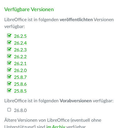
Verfügbare Versionen
LibreOffice ist in folgenden
veröffentlichten
Versionen
verfügbar:
26.2.5
26.2.4
26.2.3
26.2.2
26.2.1
26.2.0
25.8.7
25.8.6
25.8.5
LibreOffice ist in folgenden
Vorabversionen
verfügbar:
26.8.0
Ältere Versionen von LibreOffice (eventuell ohne
Unterstützung!) sind
im Archiv
verfügbar