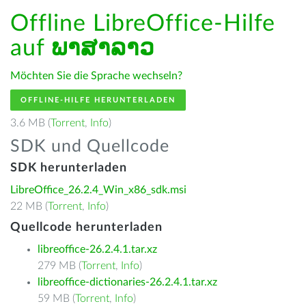
Offline LibreOffice-Hilfe
auf
ພາສາລາວ
Möchten Sie die Sprache wechseln?
OFFLINE-HILFE HERUNTERLADEN
3.6 MB (
Torrent
,
Info
)
SDK und Quellcode
SDK herunterladen
LibreOffice_26.2.4_Win_x86_sdk.msi
22 MB (
Torrent
,
Info
)
Quellcode herunterladen
libreoffice-26.2.4.1.tar.xz
279 MB (
Torrent
,
Info
)
libreoffice-dictionaries-26.2.4.1.tar.xz
59 MB (
Torrent
,
Info
)