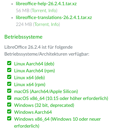
libreoffice-help-26.2.4.1.tar.xz
56 MB (
Torrent
,
Info
)
libreoffice-translations-26.2.4.1.tar.xz
224 MB (
Torrent
,
Info
)
Betriebssysteme
LibreOffice 26.2.4 ist für folgende
Betriebssysteme/Architekturen verfügbar:
Linux Aarch64 (deb)
Linux Aarch64 (rpm)
Linux x64 (deb)
Linux x64 (rpm)
macOS (Aarch64/Apple Silicon)
macOS x86_64 (10.15 oder höher erforderlich)
Windows (32 bit, deprecated)
Windows Aarch64
Windows x86_64 (Windows 10 oder neuer
erforderlich)