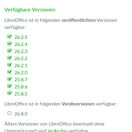
Verfügbare Versionen
LibreOffice ist in folgenden
veröffentlichten
Versionen
verfügbar:
26.2.5
26.2.4
26.2.3
26.2.2
26.2.1
26.2.0
25.8.7
25.8.6
25.8.5
LibreOffice ist in folgenden
Vorabversionen
verfügbar:
26.8.0
Ältere Versionen von LibreOffice (eventuell ohne
Unterstützung!) sind
im Archiv
verfügbar