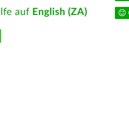
ilfe auf
English (ZA)