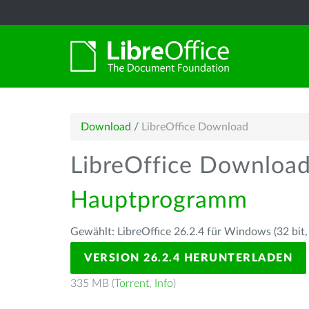
Download
/
LibreOffice Download
LibreOffice Downloa
Hauptprogramm
Gewählt: LibreOffice 26.2.4 für Windows (32 bit,
VERSION 26.2.4 HERUNTERLADEN
335 MB (
Torrent
,
Info
)