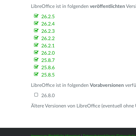
LibreOffice ist in folgenden
veröffentlichten
Vers
26.2.5
26.2.4
26.2.3
26.2.2
26.2.1
26.2.0
25.8.7
25.8.6
25.8.5
LibreOffice ist in folgenden
Vorabversionen
verfü
26.8.0
Ältere Versionen von LibreOffice (eventuell ohne
Impressum (Rechtliche Hinweise)
|
Datenschutzerklärung (Datenschut