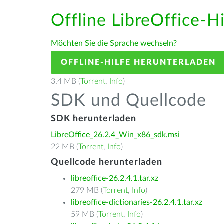
Offline LibreOffice-H
Möchten Sie die Sprache wechseln?
OFFLINE-HILFE HERUNTERLADEN
3.4 MB (
Torrent
,
Info
)
SDK und Quellcode
SDK herunterladen
LibreOffice_26.2.4_Win_x86_sdk.msi
22 MB (
Torrent
,
Info
)
Quellcode herunterladen
libreoffice-26.2.4.1.tar.xz
279 MB (
Torrent
,
Info
)
libreoffice-dictionaries-26.2.4.1.tar.xz
59 MB (
Torrent
,
Info
)