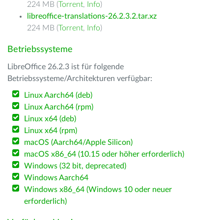
224 MB (
Torrent
,
Info
)
libreoffice-translations-26.2.3.2.tar.xz
224 MB (
Torrent
,
Info
)
Betriebssysteme
LibreOffice 26.2.3 ist für folgende
Betriebssysteme/Architekturen verfügbar:
Linux Aarch64 (deb)
Linux Aarch64 (rpm)
Linux x64 (deb)
Linux x64 (rpm)
macOS (Aarch64/Apple Silicon)
macOS x86_64 (10.15 oder höher erforderlich)
Windows (32 bit, deprecated)
Windows Aarch64
Windows x86_64 (Windows 10 oder neuer
erforderlich)