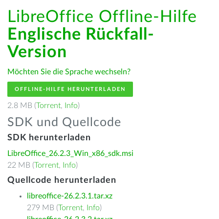
LibreOffice Offline-Hilfe
Englische Rückfall-
Version
Möchten Sie die Sprache wechseln?
OFFLINE-HILFE HERUNTERLADEN
2.8 MB (
Torrent
,
Info
)
SDK und Quellcode
SDK herunterladen
LibreOffice_26.2.3_Win_x86_sdk.msi
22 MB (
Torrent
,
Info
)
Quellcode herunterladen
libreoffice-26.2.3.1.tar.xz
279 MB (
Torrent
,
Info
)