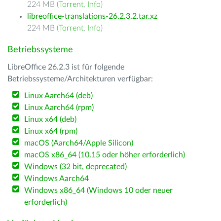
224 MB (
Torrent
,
Info
)
libreoffice-translations-26.2.3.2.tar.xz
224 MB (
Torrent
,
Info
)
Betriebssysteme
LibreOffice 26.2.3 ist für folgende
Betriebssysteme/Architekturen verfügbar:
Linux Aarch64 (deb)
Linux Aarch64 (rpm)
Linux x64 (deb)
Linux x64 (rpm)
macOS (Aarch64/Apple Silicon)
macOS x86_64 (10.15 oder höher erforderlich)
Windows (32 bit, deprecated)
Windows Aarch64
Windows x86_64 (Windows 10 oder neuer
erforderlich)