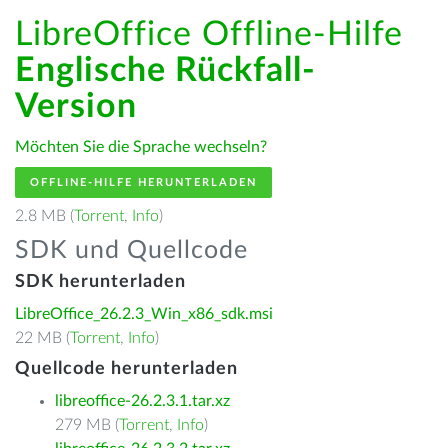
LibreOffice Offline-Hilfe
Englische Rückfall-
Version
Möchten Sie die Sprache wechseln?
OFFLINE-HILFE HERUNTERLADEN
2.8 MB (
Torrent
,
Info
)
SDK und Quellcode
SDK herunterladen
LibreOffice_26.2.3_Win_x86_sdk.msi
22 MB (
Torrent
,
Info
)
Quellcode herunterladen
libreoffice-26.2.3.1.tar.xz
279 MB (
Torrent
,
Info
)