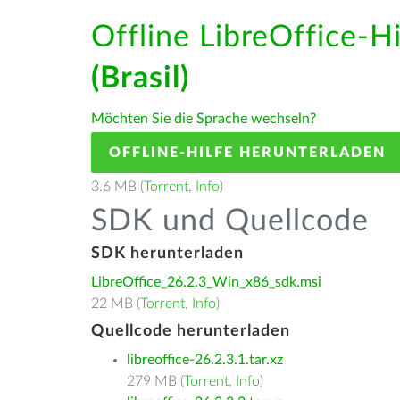
Offline LibreOffice-H
(Brasil)
Möchten Sie die Sprache wechseln?
OFFLINE-HILFE HERUNTERLADEN
3.6 MB (
Torrent
,
Info
)
SDK und Quellcode
SDK herunterladen
LibreOffice_26.2.3_Win_x86_sdk.msi
22 MB (
Torrent
,
Info
)
Quellcode herunterladen
libreoffice-26.2.3.1.tar.xz
279 MB (
Torrent
,
Info
)