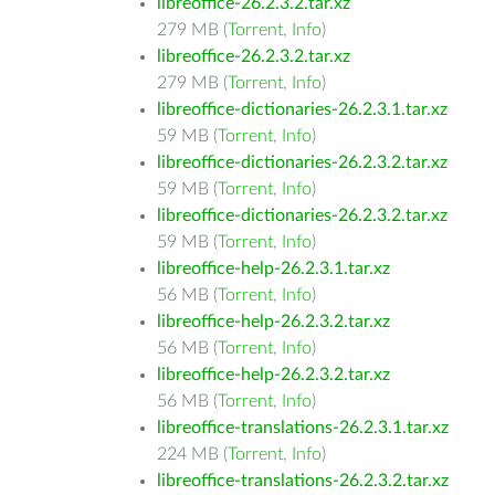
libreoffice-26.2.3.2.tar.xz
279 MB (
Torrent
,
Info
)
libreoffice-26.2.3.2.tar.xz
279 MB (
Torrent
,
Info
)
libreoffice-dictionaries-26.2.3.1.tar.xz
59 MB (
Torrent
,
Info
)
libreoffice-dictionaries-26.2.3.2.tar.xz
59 MB (
Torrent
,
Info
)
libreoffice-dictionaries-26.2.3.2.tar.xz
59 MB (
Torrent
,
Info
)
libreoffice-help-26.2.3.1.tar.xz
56 MB (
Torrent
,
Info
)
libreoffice-help-26.2.3.2.tar.xz
56 MB (
Torrent
,
Info
)
libreoffice-help-26.2.3.2.tar.xz
56 MB (
Torrent
,
Info
)
libreoffice-translations-26.2.3.1.tar.xz
224 MB (
Torrent
,
Info
)
libreoffice-translations-26.2.3.2.tar.xz