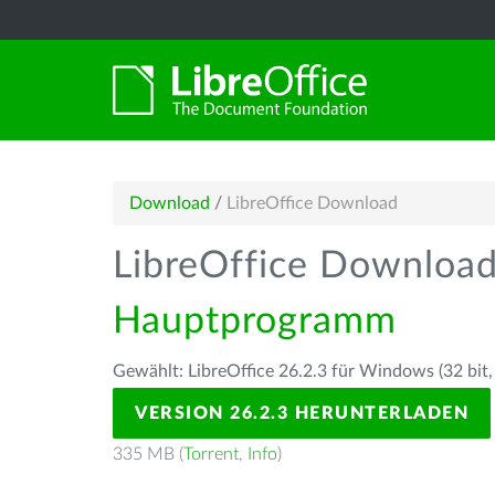
Download
/
LibreOffice Download
LibreOffice Downloa
Hauptprogramm
Gewählt: LibreOffice 26.2.3 für Windows (32 bit,
VERSION 26.2.3 HERUNTERLADEN
335 MB (
Torrent
,
Info
)