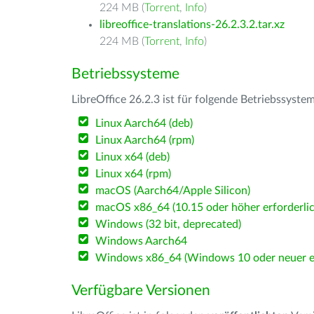
224 MB (
Torrent
,
Info
)
libreoffice-translations-26.2.3.2.tar.xz
224 MB (
Torrent
,
Info
)
Betriebssysteme
LibreOffice 26.2.3 ist für folgende Betriebssyste
Linux Aarch64 (deb)
Linux Aarch64 (rpm)
Linux x64 (deb)
Linux x64 (rpm)
macOS (Aarch64/Apple Silicon)
macOS x86_64 (10.15 oder höher erforderlic
Windows (32 bit, deprecated)
Windows Aarch64
Windows x86_64 (Windows 10 oder neuer er
Verfügbare Versionen