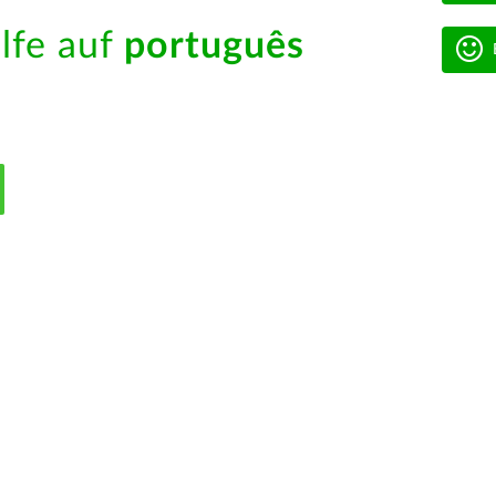
ilfe auf
português