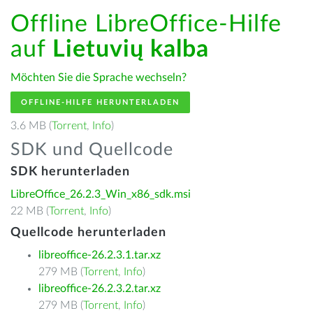
Offline LibreOffice-Hilfe
auf
Lietuvių kalba
Möchten Sie die Sprache wechseln?
OFFLINE-HILFE HERUNTERLADEN
3.6 MB (
Torrent
,
Info
)
SDK und Quellcode
SDK herunterladen
LibreOffice_26.2.3_Win_x86_sdk.msi
22 MB (
Torrent
,
Info
)
Quellcode herunterladen
libreoffice-26.2.3.1.tar.xz
279 MB (
Torrent
,
Info
)
libreoffice-26.2.3.2.tar.xz
279 MB (
Torrent
,
Info
)