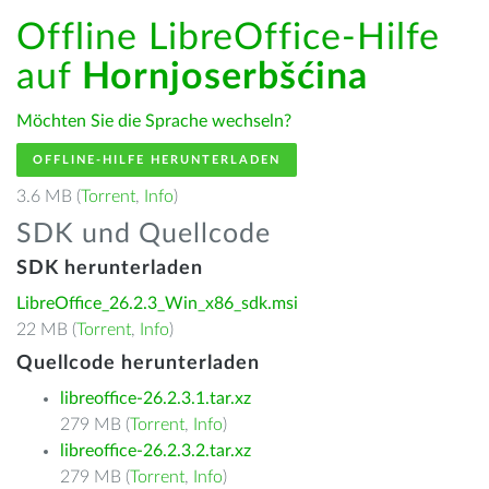
Offline LibreOffice-Hilfe
auf
Hornjoserbšćina
Möchten Sie die Sprache wechseln?
OFFLINE-HILFE HERUNTERLADEN
3.6 MB (
Torrent
,
Info
)
SDK und Quellcode
SDK herunterladen
LibreOffice_26.2.3_Win_x86_sdk.msi
22 MB (
Torrent
,
Info
)
Quellcode herunterladen
libreoffice-26.2.3.1.tar.xz
279 MB (
Torrent
,
Info
)
libreoffice-26.2.3.2.tar.xz
279 MB (
Torrent
,
Info
)