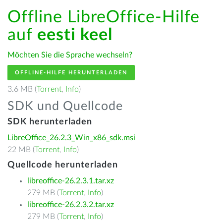
Offline LibreOffice-Hilfe
auf
eesti keel
Möchten Sie die Sprache wechseln?
OFFLINE-HILFE HERUNTERLADEN
3.6 MB (
Torrent
,
Info
)
SDK und Quellcode
SDK herunterladen
LibreOffice_26.2.3_Win_x86_sdk.msi
22 MB (
Torrent
,
Info
)
Quellcode herunterladen
libreoffice-26.2.3.1.tar.xz
279 MB (
Torrent
,
Info
)
libreoffice-26.2.3.2.tar.xz
279 MB (
Torrent
,
Info
)