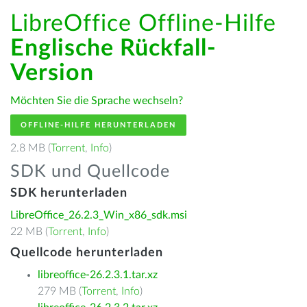
LibreOffice Offline-Hilfe
Englische Rückfall-
Version
Möchten Sie die Sprache wechseln?
OFFLINE-HILFE HERUNTERLADEN
2.8 MB (
Torrent
,
Info
)
SDK und Quellcode
SDK herunterladen
LibreOffice_26.2.3_Win_x86_sdk.msi
22 MB (
Torrent
,
Info
)
Quellcode herunterladen
libreoffice-26.2.3.1.tar.xz
279 MB (
Torrent
,
Info
)