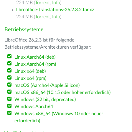
224 MB (
Torrent
,
Info
)
libreoffice-translations-26.2.3.2.tar.xz
224 MB (
Torrent
,
Info
)
Betriebssysteme
LibreOffice 26.2.3 ist für folgende
Betriebssysteme/Architekturen verfügbar:
Linux Aarch64 (deb)
Linux Aarch64 (rpm)
Linux x64 (deb)
Linux x64 (rpm)
macOS (Aarch64/Apple Silicon)
macOS x86_64 (10.15 oder höher erforderlich)
Windows (32 bit, deprecated)
Windows Aarch64
Windows x86_64 (Windows 10 oder neuer
erforderlich)