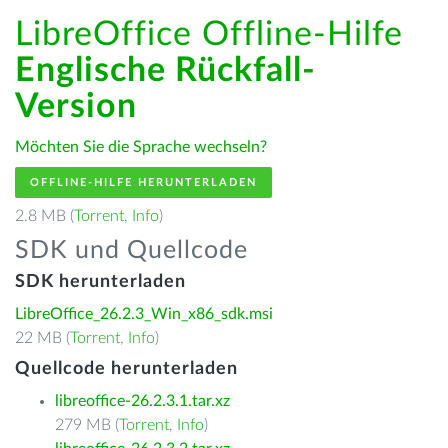
LibreOffice Offline-Hilfe
Englische Rückfall-
Version
Möchten Sie die Sprache wechseln?
OFFLINE-HILFE HERUNTERLADEN
2.8 MB (
Torrent
,
Info
)
SDK und Quellcode
SDK herunterladen
LibreOffice_26.2.3_Win_x86_sdk.msi
22 MB (
Torrent
,
Info
)
Quellcode herunterladen
libreoffice-26.2.3.1.tar.xz
279 MB (
Torrent
,
Info
)