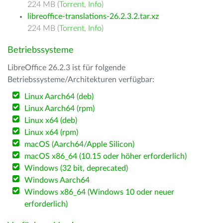
224 MB (
Torrent
,
Info
)
libreoffice-translations-26.2.3.2.tar.xz
224 MB (
Torrent
,
Info
)
Betriebssysteme
LibreOffice 26.2.3 ist für folgende
Betriebssysteme/Architekturen verfügbar:
Linux Aarch64 (deb)
Linux Aarch64 (rpm)
Linux x64 (deb)
Linux x64 (rpm)
macOS (Aarch64/Apple Silicon)
macOS x86_64 (10.15 oder höher erforderlich)
Windows (32 bit, deprecated)
Windows Aarch64
Windows x86_64 (Windows 10 oder neuer
erforderlich)