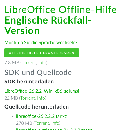
LibreOffice Offline-Hilfe
Englische Rückfall-
Version
Möchten Sie die Sprache wechseln?
OFFLINE-HILFE HERUNTERLADEN
2.8 MB (
Torrent
,
Info
)
SDK und Quellcode
SDK herunterladen
LibreOffice_26.2.2_Win_x86_sdk.msi
22 MB (
Torrent
,
Info
)
Quellcode herunterladen
libreoffice-26.2.2.2.tar.xz
278 MB (
Torrent
,
Info
)