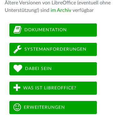
Ältere Versionen von LibreOffice (eventuell ohne
Unterstützung!) sind
im Archiv
verfügbar
DOKUMENTATION
SYSTEMANFORDERUNGEN
DABEI SEIN
WAS IST LIBREOFFICE?
ERWEITERUNGEN