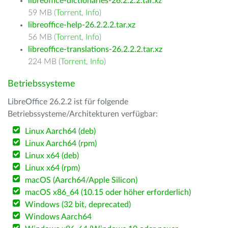
libreoffice-dictionaries-26.2.2.2.tar.xz
59 MB (
Torrent
,
Info
)
libreoffice-help-26.2.2.2.tar.xz
56 MB (
Torrent
,
Info
)
libreoffice-translations-26.2.2.2.tar.xz
224 MB (
Torrent
,
Info
)
Betriebssysteme
LibreOffice 26.2.2 ist für folgende
Betriebssysteme/Architekturen verfügbar:
Linux Aarch64 (deb)
Linux Aarch64 (rpm)
Linux x64 (deb)
Linux x64 (rpm)
macOS (Aarch64/Apple Silicon)
macOS x86_64 (10.15 oder höher erforderlich)
Windows (32 bit, deprecated)
Windows Aarch64