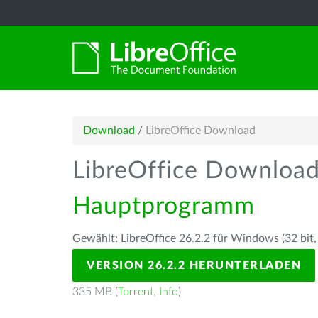
Download
/
LibreOffice Download
LibreOffice Downloa
Hauptprogramm
Gewählt: LibreOffice 26.2.2 für Windows (32 bit,
VERSION 26.2.2 HERUNTERLADEN
335 MB (
Torrent
,
Info
)