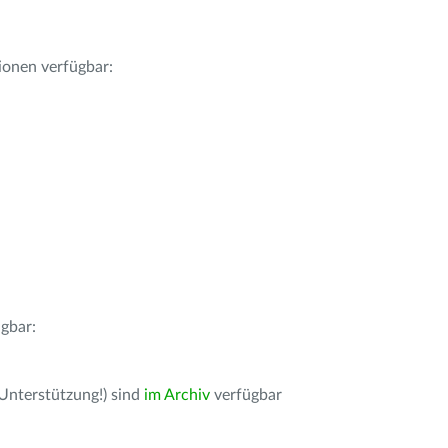
ionen verfügbar:
gbar:
 Unterstützung!) sind
im Archiv
verfügbar