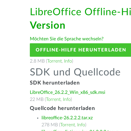
LibreOffice Offline-H
Version
Möchten Sie die Sprache wechseln?
OFFLINE-HILFE HERUNTERLADEN
2.8 MB (
Torrent
,
Info
)
SDK und Quellcode
SDK herunterladen
LibreOffice_26.2.2_Win_x86_sdk.msi
22 MB (
Torrent
,
Info
)
Quellcode herunterladen
libreoffice-26.2.2.2.tar.xz
278 MB (
Torrent
,
Info
)