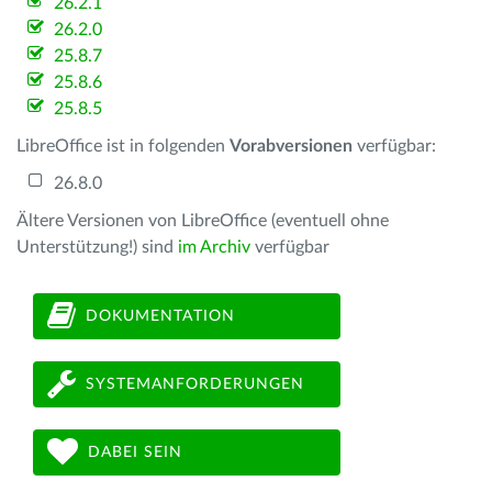
26.2.1
26.2.0
25.8.7
25.8.6
25.8.5
LibreOffice ist in folgenden
Vorabversionen
verfügbar:
26.8.0
Ältere Versionen von LibreOffice (eventuell ohne
Unterstützung!) sind
im Archiv
verfügbar
DOKUMENTATION
SYSTEMANFORDERUNGEN
DABEI SEIN