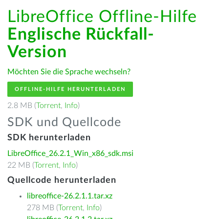
LibreOffice Offline-Hilfe
Englische Rückfall-
Version
Möchten Sie die Sprache wechseln?
OFFLINE-HILFE HERUNTERLADEN
2.8 MB (
Torrent
,
Info
)
SDK und Quellcode
SDK herunterladen
LibreOffice_26.2.1_Win_x86_sdk.msi
22 MB (
Torrent
,
Info
)
Quellcode herunterladen
libreoffice-26.2.1.1.tar.xz
278 MB (
Torrent
,
Info
)