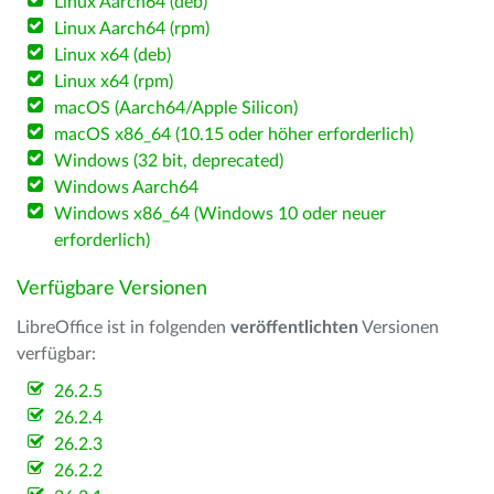
Linux Aarch64 (deb)
Linux Aarch64 (rpm)
Linux x64 (deb)
Linux x64 (rpm)
macOS (Aarch64/Apple Silicon)
macOS x86_64 (10.15 oder höher erforderlich)
Windows (32 bit, deprecated)
Windows Aarch64
Windows x86_64 (Windows 10 oder neuer
erforderlich)
Verfügbare Versionen
LibreOffice ist in folgenden
veröffentlichten
Versionen
verfügbar:
26.2.5
26.2.4
26.2.3
26.2.2