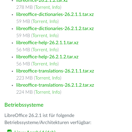
libreoffice-26.2.1.2.tar.xz
278 MB (
Torrent
,
Info
)
libreoffice-dictionaries-26.2.1.1.tar.xz
59 MB (
Torrent
,
Info
)
libreoffice-dictionaries-26.2.1.2.tar.xz
59 MB (
Torrent
,
Info
)
libreoffice-help-26.2.1.1.tar.xz
56 MB (
Torrent
,
Info
)
libreoffice-help-26.2.1.2.tar.xz
56 MB (
Torrent
,
Info
)
libreoffice-translations-26.2.1.1.tar.xz
223 MB (
Torrent
,
Info
)
libreoffice-translations-26.2.1.2.tar.xz
224 MB (
Torrent
,
Info
)
Betriebssysteme
LibreOffice 26.2.1 ist für folgende
Betriebssysteme/Architekturen verfügbar: