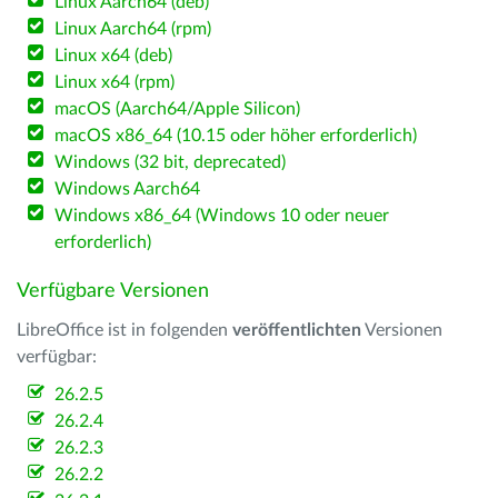
Linux Aarch64 (deb)
Linux Aarch64 (rpm)
Linux x64 (deb)
Linux x64 (rpm)
macOS (Aarch64/Apple Silicon)
macOS x86_64 (10.15 oder höher erforderlich)
Windows (32 bit, deprecated)
Windows Aarch64
Windows x86_64 (Windows 10 oder neuer
erforderlich)
Verfügbare Versionen
LibreOffice ist in folgenden
veröffentlichten
Versionen
verfügbar:
26.2.5
26.2.4
26.2.3
26.2.2