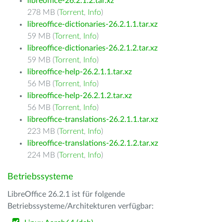
libreoffice-26.2.1.2.tar.xz
278 MB (
Torrent
,
Info
)
libreoffice-dictionaries-26.2.1.1.tar.xz
59 MB (
Torrent
,
Info
)
libreoffice-dictionaries-26.2.1.2.tar.xz
59 MB (
Torrent
,
Info
)
libreoffice-help-26.2.1.1.tar.xz
56 MB (
Torrent
,
Info
)
libreoffice-help-26.2.1.2.tar.xz
56 MB (
Torrent
,
Info
)
libreoffice-translations-26.2.1.1.tar.xz
223 MB (
Torrent
,
Info
)
libreoffice-translations-26.2.1.2.tar.xz
224 MB (
Torrent
,
Info
)
Betriebssysteme
LibreOffice 26.2.1 ist für folgende
Betriebssysteme/Architekturen verfügbar: