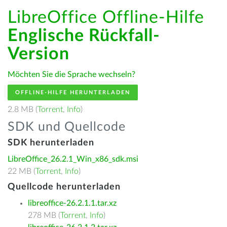
LibreOffice Offline-Hilfe
Englische Rückfall-
Version
Möchten Sie die Sprache wechseln?
OFFLINE-HILFE HERUNTERLADEN
2.8 MB (
Torrent
,
Info
)
SDK und Quellcode
SDK herunterladen
LibreOffice_26.2.1_Win_x86_sdk.msi
22 MB (
Torrent
,
Info
)
Quellcode herunterladen
libreoffice-26.2.1.1.tar.xz
278 MB (
Torrent
,
Info
)