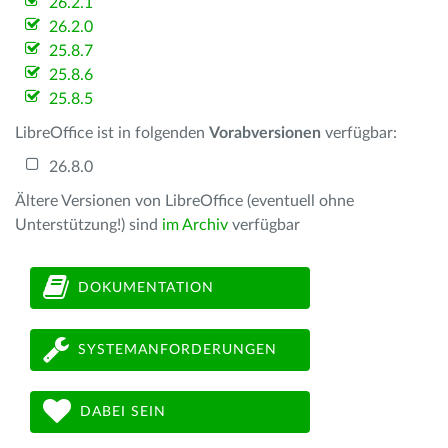
26.2.1
26.2.0
25.8.7
25.8.6
25.8.5
LibreOffice ist in folgenden
Vorabversionen
verfügbar:
26.8.0
Ältere Versionen von LibreOffice (eventuell ohne
Unterstützung!) sind
im Archiv
verfügbar
DOKUMENTATION
SYSTEMANFORDERUNGEN
DABEI SEIN