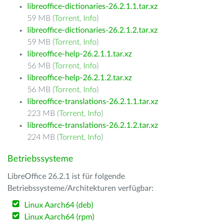
libreoffice-dictionaries-26.2.1.1.tar.xz
59 MB (
Torrent
,
Info
)
libreoffice-dictionaries-26.2.1.2.tar.xz
59 MB (
Torrent
,
Info
)
libreoffice-help-26.2.1.1.tar.xz
56 MB (
Torrent
,
Info
)
libreoffice-help-26.2.1.2.tar.xz
56 MB (
Torrent
,
Info
)
libreoffice-translations-26.2.1.1.tar.xz
223 MB (
Torrent
,
Info
)
libreoffice-translations-26.2.1.2.tar.xz
224 MB (
Torrent
,
Info
)
Betriebssysteme
LibreOffice 26.2.1 ist für folgende
Betriebssysteme/Architekturen verfügbar:
Linux Aarch64 (deb)
Linux Aarch64 (rpm)