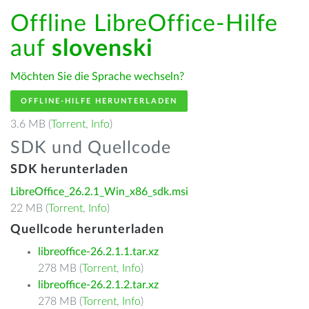
Offline LibreOffice-Hilfe
auf
slovenski
Möchten Sie die Sprache wechseln?
OFFLINE-HILFE HERUNTERLADEN
3.6 MB (
Torrent
,
Info
)
SDK und Quellcode
SDK herunterladen
LibreOffice_26.2.1_Win_x86_sdk.msi
22 MB (
Torrent
,
Info
)
Quellcode herunterladen
libreoffice-26.2.1.1.tar.xz
278 MB (
Torrent
,
Info
)
libreoffice-26.2.1.2.tar.xz
278 MB (
Torrent
,
Info
)