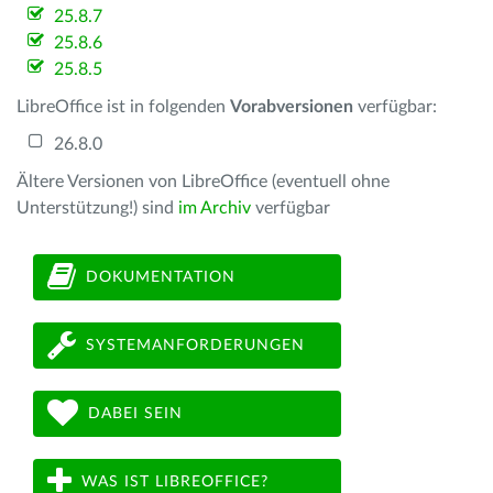
25.8.7
25.8.6
25.8.5
LibreOffice ist in folgenden
Vorabversionen
verfügbar:
26.8.0
Ältere Versionen von LibreOffice (eventuell ohne
Unterstützung!) sind
im Archiv
verfügbar
DOKUMENTATION
SYSTEMANFORDERUNGEN
DABEI SEIN
WAS IST LIBREOFFICE?