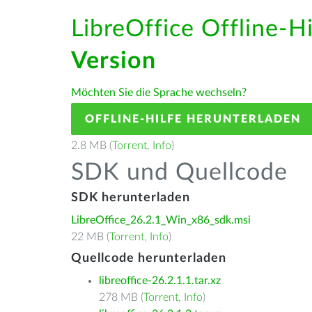
LibreOffice Offline-H
Version
Möchten Sie die Sprache wechseln?
OFFLINE-HILFE HERUNTERLADEN
2.8 MB (
Torrent
,
Info
)
SDK und Quellcode
SDK herunterladen
LibreOffice_26.2.1_Win_x86_sdk.msi
22 MB (
Torrent
,
Info
)
Quellcode herunterladen
libreoffice-26.2.1.1.tar.xz
278 MB (
Torrent
,
Info
)