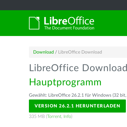
Download
/
LibreOffice Download
LibreOffice Downloa
Hauptprogramm
Gewählt: LibreOffice 26.2.1 für Windows (32 bit,
VERSION 26.2.1 HERUNTERLADEN
335 MB (
Torrent
,
Info
)