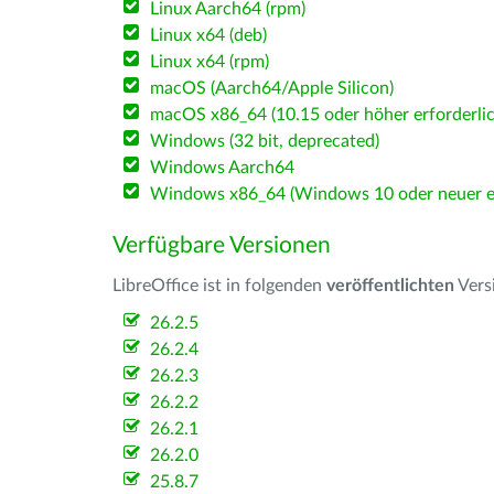
Linux Aarch64 (rpm)
Linux x64 (deb)
Linux x64 (rpm)
macOS (Aarch64/Apple Silicon)
macOS x86_64 (10.15 oder höher erforderlic
Windows (32 bit, deprecated)
Windows Aarch64
Windows x86_64 (Windows 10 oder neuer er
Verfügbare Versionen
LibreOffice ist in folgenden
veröffentlichten
Vers
26.2.5
26.2.4
26.2.3
26.2.2
26.2.1
26.2.0
25.8.7