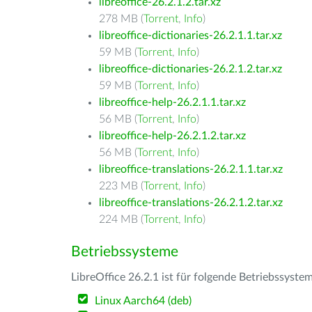
libreoffice-26.2.1.2.tar.xz
278 MB (
Torrent
,
Info
)
libreoffice-dictionaries-26.2.1.1.tar.xz
59 MB (
Torrent
,
Info
)
libreoffice-dictionaries-26.2.1.2.tar.xz
59 MB (
Torrent
,
Info
)
libreoffice-help-26.2.1.1.tar.xz
56 MB (
Torrent
,
Info
)
libreoffice-help-26.2.1.2.tar.xz
56 MB (
Torrent
,
Info
)
libreoffice-translations-26.2.1.1.tar.xz
223 MB (
Torrent
,
Info
)
libreoffice-translations-26.2.1.2.tar.xz
224 MB (
Torrent
,
Info
)
Betriebssysteme
LibreOffice 26.2.1 ist für folgende Betriebssyste
Linux Aarch64 (deb)