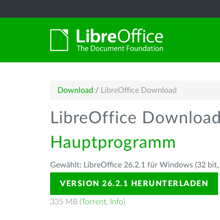
Download
/
LibreOffice Download
LibreOffice Downloa
Hauptprogramm
Gewählt: LibreOffice 26.2.1 für Windows (32 bit,
VERSION 26.2.1 HERUNTERLADEN
335 MB (
Torrent
,
Info
)