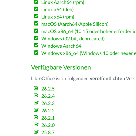
Linux Aarch64 (rpm)
Linux x64 (deb)
Linux x64 (rpm)
macOS (Aarch64/Apple Silicon)
macOS x86_64 (10.15 oder höher erforderlic
Windows (32 bit, deprecated)
Windows Aarch64
Windows x86_64 (Windows 10 oder neuer er
Verfügbare Versionen
LibreOffice ist in folgenden
veröffentlichten
Vers
26.2.5
26.2.4
26.2.3
26.2.2
26.2.1
26.2.0
25.8.7