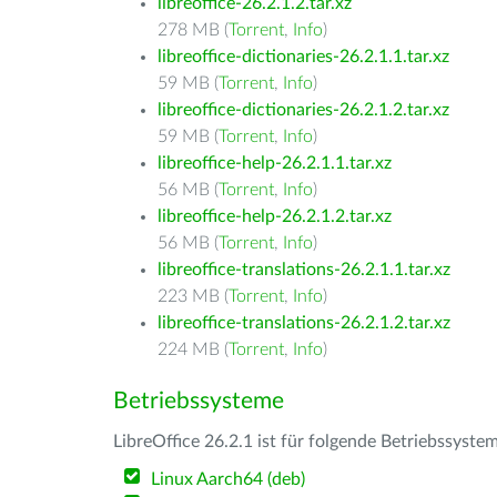
libreoffice-26.2.1.2.tar.xz
278 MB (
Torrent
,
Info
)
libreoffice-dictionaries-26.2.1.1.tar.xz
59 MB (
Torrent
,
Info
)
libreoffice-dictionaries-26.2.1.2.tar.xz
59 MB (
Torrent
,
Info
)
libreoffice-help-26.2.1.1.tar.xz
56 MB (
Torrent
,
Info
)
libreoffice-help-26.2.1.2.tar.xz
56 MB (
Torrent
,
Info
)
libreoffice-translations-26.2.1.1.tar.xz
223 MB (
Torrent
,
Info
)
libreoffice-translations-26.2.1.2.tar.xz
224 MB (
Torrent
,
Info
)
Betriebssysteme
LibreOffice 26.2.1 ist für folgende Betriebssyste
Linux Aarch64 (deb)