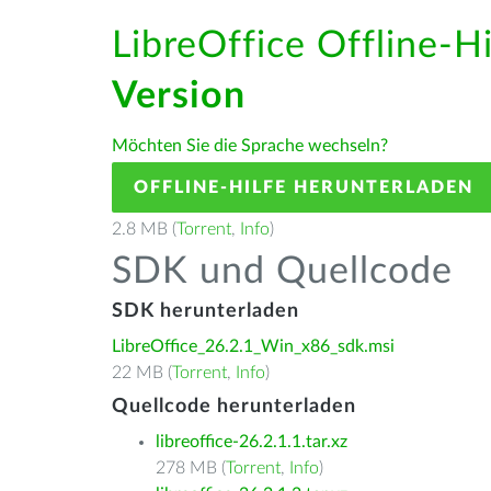
LibreOffice Offline-H
Version
Möchten Sie die Sprache wechseln?
OFFLINE-HILFE HERUNTERLADEN
2.8 MB (
Torrent
,
Info
)
SDK und Quellcode
SDK herunterladen
LibreOffice_26.2.1_Win_x86_sdk.msi
22 MB (
Torrent
,
Info
)
Quellcode herunterladen
libreoffice-26.2.1.1.tar.xz
278 MB (
Torrent
,
Info
)