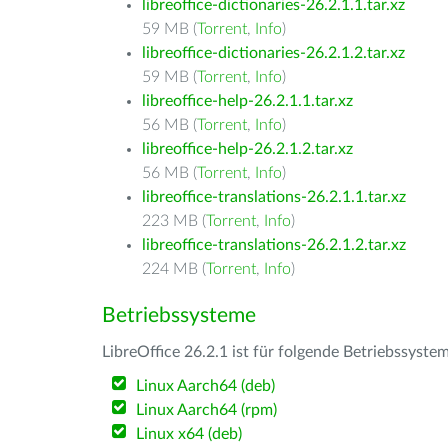
libreoffice-dictionaries-26.2.1.1.tar.xz
59 MB (
Torrent
,
Info
)
libreoffice-dictionaries-26.2.1.2.tar.xz
59 MB (
Torrent
,
Info
)
libreoffice-help-26.2.1.1.tar.xz
56 MB (
Torrent
,
Info
)
libreoffice-help-26.2.1.2.tar.xz
56 MB (
Torrent
,
Info
)
libreoffice-translations-26.2.1.1.tar.xz
223 MB (
Torrent
,
Info
)
libreoffice-translations-26.2.1.2.tar.xz
224 MB (
Torrent
,
Info
)
Betriebssysteme
LibreOffice 26.2.1 ist für folgende Betriebssyste
Linux Aarch64 (deb)
Linux Aarch64 (rpm)
Linux x64 (deb)