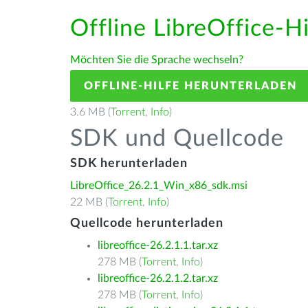
Offline LibreOffice-H
Möchten Sie die Sprache wechseln?
OFFLINE-HILFE HERUNTERLADEN
3.6 MB (
Torrent
,
Info
)
SDK und Quellcode
SDK herunterladen
LibreOffice_26.2.1_Win_x86_sdk.msi
22 MB (
Torrent
,
Info
)
Quellcode herunterladen
libreoffice-26.2.1.1.tar.xz
278 MB (
Torrent
,
Info
)
libreoffice-26.2.1.2.tar.xz
278 MB (
Torrent
,
Info
)