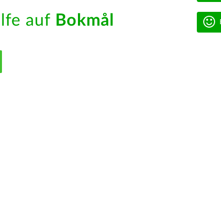
ilfe auf
Bokmål