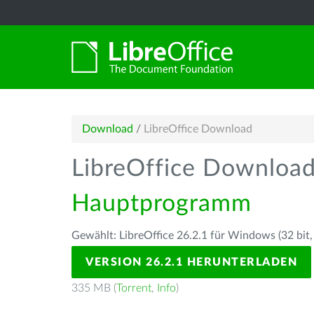
Download
/
LibreOffice Download
LibreOffice Downloa
Hauptprogramm
Gewählt: LibreOffice 26.2.1 für Windows (32 bit,
VERSION 26.2.1 HERUNTERLADEN
335 MB (
Torrent
,
Info
)