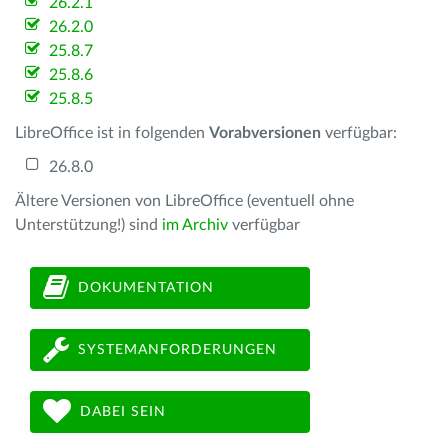
26.2.1
26.2.0
25.8.7
25.8.6
25.8.5
LibreOffice ist in folgenden
Vorabversionen
verfügbar:
26.8.0
Ältere Versionen von LibreOffice (eventuell ohne
Unterstützung!) sind
im Archiv
verfügbar
DOKUMENTATION
SYSTEMANFORDERUNGEN
DABEI SEIN