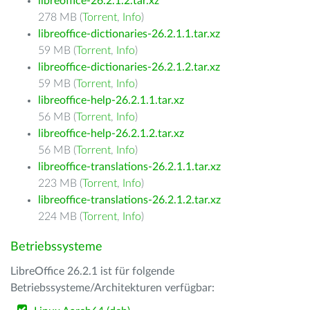
libreoffice-26.2.1.2.tar.xz
278 MB (
Torrent
,
Info
)
libreoffice-dictionaries-26.2.1.1.tar.xz
59 MB (
Torrent
,
Info
)
libreoffice-dictionaries-26.2.1.2.tar.xz
59 MB (
Torrent
,
Info
)
libreoffice-help-26.2.1.1.tar.xz
56 MB (
Torrent
,
Info
)
libreoffice-help-26.2.1.2.tar.xz
56 MB (
Torrent
,
Info
)
libreoffice-translations-26.2.1.1.tar.xz
223 MB (
Torrent
,
Info
)
libreoffice-translations-26.2.1.2.tar.xz
224 MB (
Torrent
,
Info
)
Betriebssysteme
LibreOffice 26.2.1 ist für folgende
Betriebssysteme/Architekturen verfügbar: