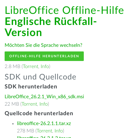
LibreOffice Offline-Hilfe
Englische Rückfall-
Version
Möchten Sie die Sprache wechseln?
OFFLINE-HILFE HERUNTERLADEN
2.8 MB (
Torrent
,
Info
)
SDK und Quellcode
SDK herunterladen
LibreOffice_26.2.1_Win_x86_sdk.msi
22 MB (
Torrent
,
Info
)
Quellcode herunterladen
libreoffice-26.2.1.1.tar.xz
278 MB (
Torrent
,
Info
)