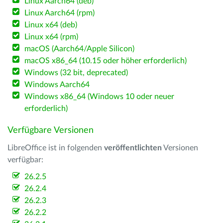
Linux Aarch64 (deb)
Linux Aarch64 (rpm)
Linux x64 (deb)
Linux x64 (rpm)
macOS (Aarch64/Apple Silicon)
macOS x86_64 (10.15 oder höher erforderlich)
Windows (32 bit, deprecated)
Windows Aarch64
Windows x86_64 (Windows 10 oder neuer
erforderlich)
Verfügbare Versionen
LibreOffice ist in folgenden
veröffentlichten
Versionen
verfügbar:
26.2.5
26.2.4
26.2.3
26.2.2