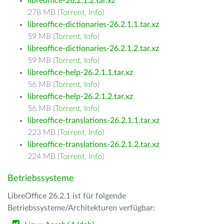
libreoffice-26.2.1.2.tar.xz
278 MB (
Torrent
,
Info
)
libreoffice-dictionaries-26.2.1.1.tar.xz
59 MB (
Torrent
,
Info
)
libreoffice-dictionaries-26.2.1.2.tar.xz
59 MB (
Torrent
,
Info
)
libreoffice-help-26.2.1.1.tar.xz
56 MB (
Torrent
,
Info
)
libreoffice-help-26.2.1.2.tar.xz
56 MB (
Torrent
,
Info
)
libreoffice-translations-26.2.1.1.tar.xz
223 MB (
Torrent
,
Info
)
libreoffice-translations-26.2.1.2.tar.xz
224 MB (
Torrent
,
Info
)
Betriebssysteme
LibreOffice 26.2.1 ist für folgende
Betriebssysteme/Architekturen verfügbar: