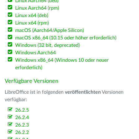
Linux Aarch64 (deb)
Linux Aarch64 (rpm)
Linux x64 (deb)
Linux x64 (rpm)
macOS (Aarch64/Apple Silicon)
macOS x86_64 (10.15 oder höher erforderlich)
Windows (32 bit, deprecated)
Windows Aarch64
Windows x86_64 (Windows 10 oder neuer
erforderlich)
Verfügbare Versionen
LibreOffice ist in folgenden
veröffentlichten
Versionen
verfügbar:
26.2.5
26.2.4
26.2.3
26.2.2