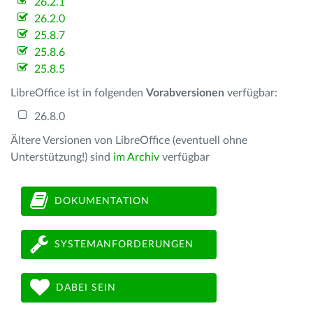
26.2.1
26.2.0
25.8.7
25.8.6
25.8.5
LibreOffice ist in folgenden
Vorabversionen
verfügbar:
26.8.0
Ältere Versionen von LibreOffice (eventuell ohne
Unterstützung!) sind
im Archiv
verfügbar
DOKUMENTATION
SYSTEMANFORDERUNGEN
DABEI SEIN