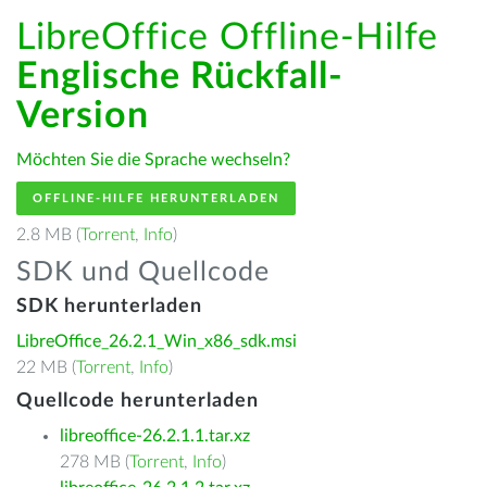
LibreOffice Offline-Hilfe
Englische Rückfall-
Version
Möchten Sie die Sprache wechseln?
OFFLINE-HILFE HERUNTERLADEN
2.8 MB (
Torrent
,
Info
)
SDK und Quellcode
SDK herunterladen
LibreOffice_26.2.1_Win_x86_sdk.msi
22 MB (
Torrent
,
Info
)
Quellcode herunterladen
libreoffice-26.2.1.1.tar.xz
278 MB (
Torrent
,
Info
)