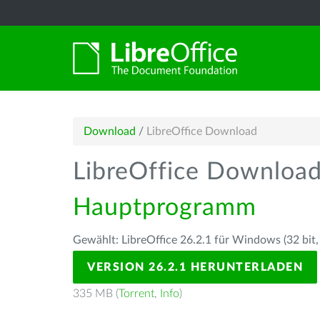
Download
/
LibreOffice Download
LibreOffice Downloa
Hauptprogramm
Gewählt: LibreOffice 26.2.1 für Windows (32 bit,
VERSION 26.2.1 HERUNTERLADEN
335 MB (
Torrent
,
Info
)