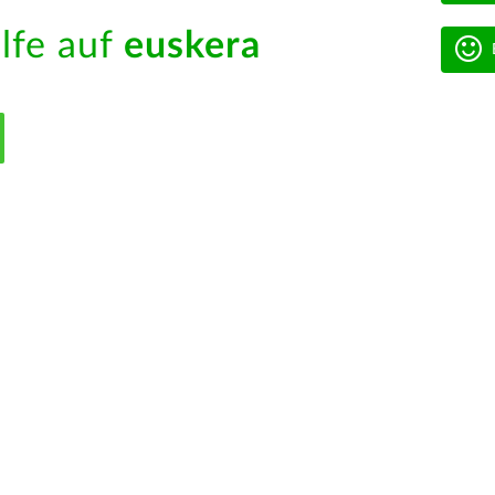
ilfe auf
euskera