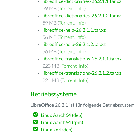
libreoffice-dictionaries-26.2.1.1.tar.xz
59 MB (
Torrent
,
Info
)
libreoffice-dictionaries-26.2.1.2.tar.xz
59 MB (
Torrent
,
Info
)
libreoffice-help-26.2.1.1.tar.xz
56 MB (
Torrent
,
Info
)
libreoffice-help-26.2.1.2.tar.xz
56 MB (
Torrent
,
Info
)
libreoffice-translations-26.2.1.1.tar.xz
223 MB (
Torrent
,
Info
)
libreoffice-translations-26.2.1.2.tar.xz
224 MB (
Torrent
,
Info
)
Betriebssysteme
LibreOffice 26.2.1 ist für folgende Betriebssyste
Linux Aarch64 (deb)
Linux Aarch64 (rpm)
Linux x64 (deb)