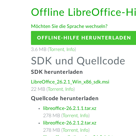
Offline LibreOffice-H
Möchten Sie die Sprache wechseln?
OFFLINE-HILFE HERUNTERLADEN
3.6 MB (
Torrent
,
Info
)
SDK und Quellcode
SDK herunterladen
LibreOffice_26.2.1_Win_x86_sdk.msi
22 MB (
Torrent
,
Info
)
Quellcode herunterladen
libreoffice-26.2.1.1.tar.xz
278 MB (
Torrent
,
Info
)
libreoffice-26.2.1.2.tar.xz
278 MB (
Torrent
,
Info
)