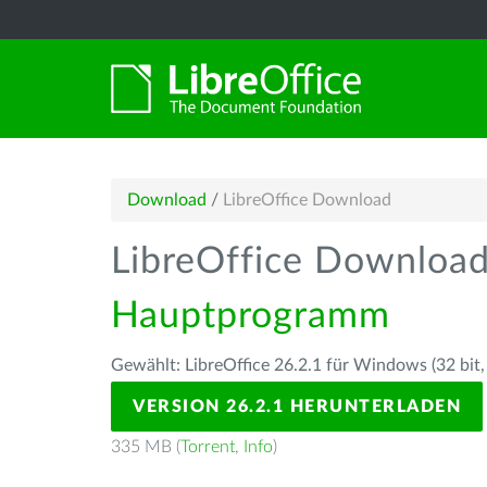
Download
/
LibreOffice Download
LibreOffice Downloa
Hauptprogramm
Gewählt: LibreOffice 26.2.1 für Windows (32 bit,
VERSION 26.2.1 HERUNTERLADEN
335 MB (
Torrent
,
Info
)