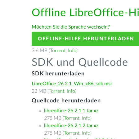
Offline LibreOffice-H
Möchten Sie die Sprache wechseln?
OFFLINE-HILFE HERUNTERLADEN
3.6 MB (
Torrent
,
Info
)
SDK und Quellcode
SDK herunterladen
LibreOffice_26.2.1_Win_x86_sdk.msi
22 MB (
Torrent
,
Info
)
Quellcode herunterladen
libreoffice-26.2.1.1.tar.xz
278 MB (
Torrent
,
Info
)
libreoffice-26.2.1.2.tar.xz
278 MB (
Torrent
,
Info
)