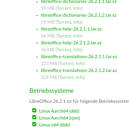
libreoffice-dictionaries-26.2.1.1.tar.xz
59 MB (
Torrent
,
Info
)
libreoffice-dictionaries-26.2.1.2.tar.xz
59 MB (
Torrent
,
Info
)
libreoffice-help-26.2.1.1.tar.xz
56 MB (
Torrent
,
Info
)
libreoffice-help-26.2.1.2.tar.xz
56 MB (
Torrent
,
Info
)
libreoffice-translations-26.2.1.1.tar.xz
223 MB (
Torrent
,
Info
)
libreoffice-translations-26.2.1.2.tar.xz
224 MB (
Torrent
,
Info
)
Betriebssysteme
LibreOffice 26.2.1 ist für folgende Betriebssyste
Linux Aarch64 (deb)
Linux Aarch64 (rpm)
Linux x64 (deb)