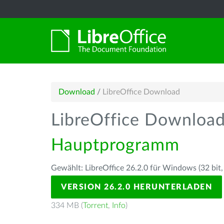
Download
/
LibreOffice Download
LibreOffice Downloa
Hauptprogramm
Gewählt: LibreOffice 26.2.0 für Windows (32 bit,
VERSION 26.2.0 HERUNTERLADEN
334 MB (
Torrent
,
Info
)