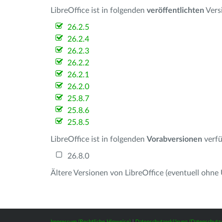
LibreOffice ist in folgenden
veröffentlichten
Vers
26.2.5
26.2.4
26.2.3
26.2.2
26.2.1
26.2.0
25.8.7
25.8.6
25.8.5
LibreOffice ist in folgenden
Vorabversionen
verfü
26.8.0
Ältere Versionen von LibreOffice (eventuell ohne
Impressum (Rechtliche Hinweise)
|
Datenschutzerklärung (Datenschut