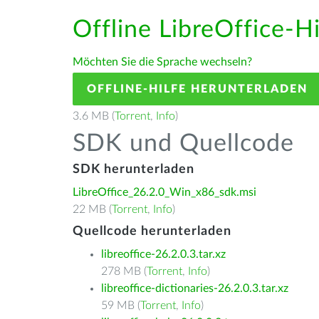
Offline LibreOffice-Hi
Möchten Sie die Sprache wechseln?
OFFLINE-HILFE HERUNTERLADEN
3.6 MB (
Torrent
,
Info
)
SDK und Quellcode
SDK herunterladen
LibreOffice_26.2.0_Win_x86_sdk.msi
22 MB (
Torrent
,
Info
)
Quellcode herunterladen
libreoffice-26.2.0.3.tar.xz
278 MB (
Torrent
,
Info
)
libreoffice-dictionaries-26.2.0.3.tar.xz
59 MB (
Torrent
,
Info
)