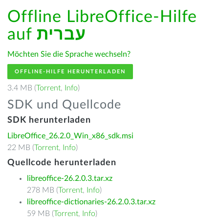
Offline LibreOffice-Hilfe
auf
עברית
Möchten Sie die Sprache wechseln?
OFFLINE-HILFE HERUNTERLADEN
3.4 MB (
Torrent
,
Info
)
SDK und Quellcode
SDK herunterladen
LibreOffice_26.2.0_Win_x86_sdk.msi
22 MB (
Torrent
,
Info
)
Quellcode herunterladen
libreoffice-26.2.0.3.tar.xz
278 MB (
Torrent
,
Info
)
libreoffice-dictionaries-26.2.0.3.tar.xz
59 MB (
Torrent
,
Info
)