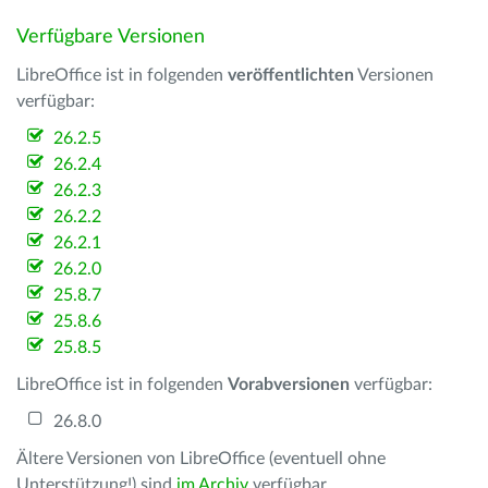
Verfügbare Versionen
LibreOffice ist in folgenden
veröffentlichten
Versionen
verfügbar:
26.2.5
26.2.4
26.2.3
26.2.2
26.2.1
26.2.0
25.8.7
25.8.6
25.8.5
LibreOffice ist in folgenden
Vorabversionen
verfügbar:
26.8.0
Ältere Versionen von LibreOffice (eventuell ohne
Unterstützung!) sind
im Archiv
verfügbar