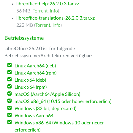
libreoffice-help-26.2.0.3.tar.xz
56 MB (
Torrent
,
Info
)
libreoffice-translations-26.2.0.3.tar.xz
222 MB (
Torrent
,
Info
)
Betriebssysteme
LibreOffice 26.2.0 ist für folgende
Betriebssysteme/Architekturen verfügbar:
Linux Aarch64 (deb)
Linux Aarch64 (rpm)
Linux x64 (deb)
Linux x64 (rpm)
macOS (Aarch64/Apple Silicon)
macOS x86_64 (10.15 oder höher erforderlich)
Windows (32 bit, deprecated)
Windows Aarch64
Windows x86_64 (Windows 10 oder neuer
erforderlich)