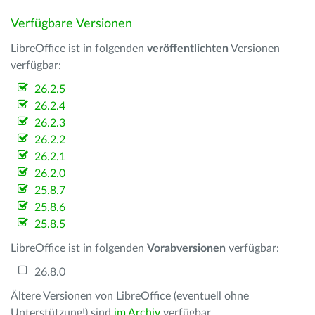
Verfügbare Versionen
LibreOffice ist in folgenden
veröffentlichten
Versionen
verfügbar:
26.2.5
26.2.4
26.2.3
26.2.2
26.2.1
26.2.0
25.8.7
25.8.6
25.8.5
LibreOffice ist in folgenden
Vorabversionen
verfügbar:
26.8.0
Ältere Versionen von LibreOffice (eventuell ohne
Unterstützung!) sind
im Archiv
verfügbar