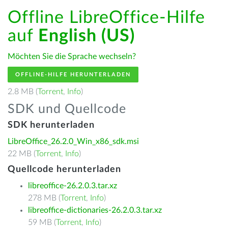
Offline LibreOffice-Hilfe
auf
English (US)
Möchten Sie die Sprache wechseln?
OFFLINE-HILFE HERUNTERLADEN
2.8 MB (
Torrent
,
Info
)
SDK und Quellcode
SDK herunterladen
LibreOffice_26.2.0_Win_x86_sdk.msi
22 MB (
Torrent
,
Info
)
Quellcode herunterladen
libreoffice-26.2.0.3.tar.xz
278 MB (
Torrent
,
Info
)
libreoffice-dictionaries-26.2.0.3.tar.xz
59 MB (
Torrent
,
Info
)