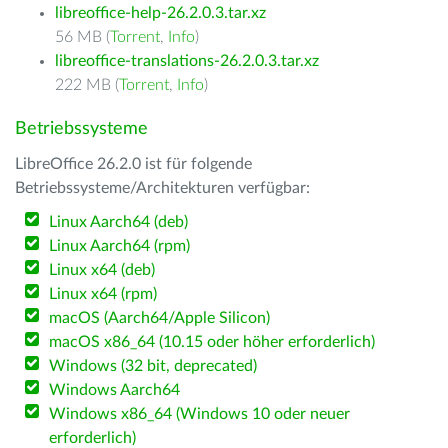
libreoffice-help-26.2.0.3.tar.xz
56 MB (
Torrent
,
Info
)
libreoffice-translations-26.2.0.3.tar.xz
222 MB (
Torrent
,
Info
)
Betriebssysteme
LibreOffice 26.2.0 ist für folgende
Betriebssysteme/Architekturen verfügbar:
Linux Aarch64 (deb)
Linux Aarch64 (rpm)
Linux x64 (deb)
Linux x64 (rpm)
macOS (Aarch64/Apple Silicon)
macOS x86_64 (10.15 oder höher erforderlich)
Windows (32 bit, deprecated)
Windows Aarch64
Windows x86_64 (Windows 10 oder neuer
erforderlich)