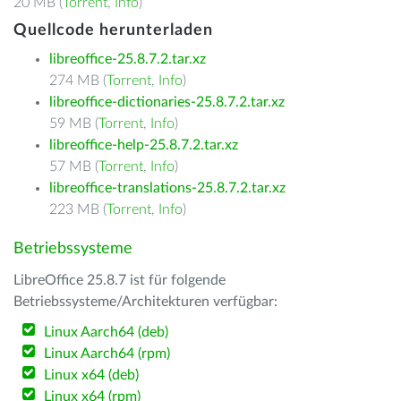
20 MB (
Torrent
,
Info
)
Quellcode herunterladen
libreoffice-25.8.7.2.tar.xz
274 MB (
Torrent
,
Info
)
libreoffice-dictionaries-25.8.7.2.tar.xz
59 MB (
Torrent
,
Info
)
libreoffice-help-25.8.7.2.tar.xz
57 MB (
Torrent
,
Info
)
libreoffice-translations-25.8.7.2.tar.xz
223 MB (
Torrent
,
Info
)
Betriebssysteme
LibreOffice 25.8.7 ist für folgende
Betriebssysteme/Architekturen verfügbar:
Linux Aarch64 (deb)
Linux Aarch64 (rpm)
Linux x64 (deb)
Linux x64 (rpm)