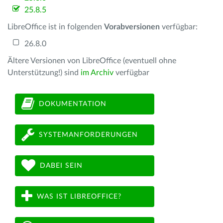
25.8.5
LibreOffice ist in folgenden
Vorabversionen
verfügbar:
26.8.0
Ältere Versionen von LibreOffice (eventuell ohne
Unterstützung!) sind
im Archiv
verfügbar
DOKUMENTATION
SYSTEMANFORDERUNGEN
DABEI SEIN
WAS IST LIBREOFFICE?