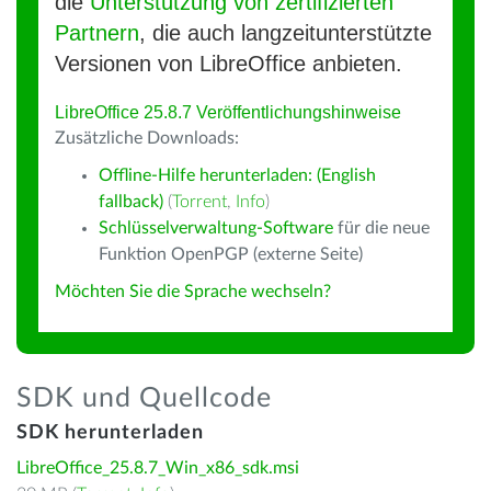
die
Unterstützung von zertifizierten
Partnern
, die auch langzeitunterstützte
Versionen von LibreOffice anbieten.
LibreOffice 25.8.7 Veröffentlichungshinweise
Zusätzliche Downloads:
Offline-Hilfe herunterladen: (English
fallback)
(
Torrent
,
Info
)
Schlüsselverwaltung-Software
für die neue
Funktion OpenPGP (externe Seite)
Möchten Sie die Sprache wechseln?
SDK und Quellcode
SDK herunterladen
LibreOffice_25.8.7_Win_x86_sdk.msi